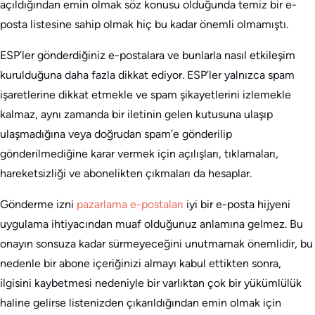
açıldığından emin olmak söz konusu olduğunda temiz bir e-
posta listesine sahip olmak hiç bu kadar önemli olmamıştı.
ESP’ler gönderdiğiniz e-postalara ve bunlarla nasıl etkileşim
kurulduğuna daha fazla dikkat ediyor. ESP’ler yalnızca spam
işaretlerine dikkat etmekle ve spam şikayetlerini izlemekle
kalmaz, aynı zamanda bir iletinin gelen kutusuna ulaşıp
ulaşmadığına veya doğrudan spam’e gönderilip
gönderilmediğine karar vermek için açılışları, tıklamaları,
hareketsizliği ve abonelikten çıkmaları da hesaplar.
Gönderme izni
pazarlama e-postaları
iyi bir e-posta hijyeni
uygulama ihtiyacından muaf olduğunuz anlamına gelmez. Bu
onayın sonsuza kadar sürmeyeceğini unutmamak önemlidir, bu
nedenle bir abone içeriğinizi almayı kabul ettikten sonra,
ilgisini kaybetmesi nedeniyle bir varlıktan çok bir yükümlülük
haline gelirse listenizden çıkarıldığından emin olmak için