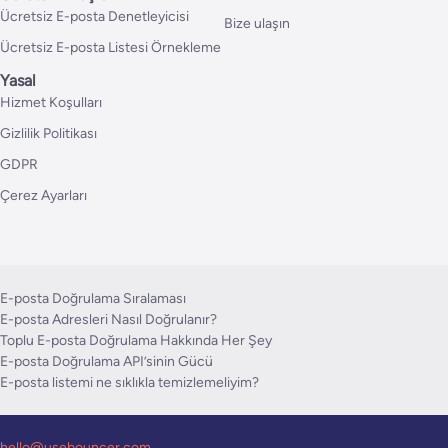
Ücretsiz E-posta Denetleyicisi
Bize ulaşın
Ücretsiz E-posta Listesi Örnekleme
Yasal
Hizmet Koşulları
Gizlilik Politikası
GDPR
Çerez Ayarları
E-posta Doğrulama Sıralaması
E-posta Adresleri Nasıl Doğrulanır?
Toplu E-posta Doğrulama Hakkında Her Şey
E-posta Doğrulama API’sinin Gücü
E-posta listemi ne sıklıkla temizlemeliyim?
hello@usebouncer.com