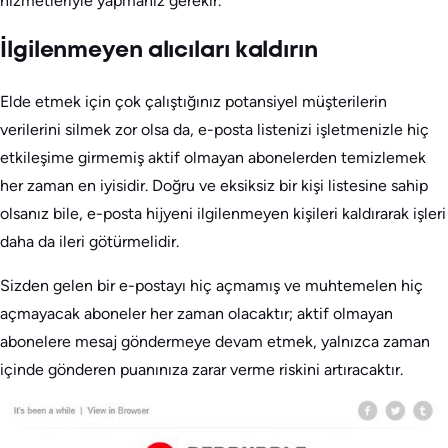
hizmetleriyle yapmanız gerekir.
İlgilenmeyen alıcıları kaldırın
Elde etmek için çok çalıştığınız potansiyel müşterilerin
verilerini silmek zor olsa da, e-posta listenizi işletmenizle hiç
etkileşime girmemiş aktif olmayan abonelerden temizlemek
her zaman en iyisidir. Doğru ve eksiksiz bir kişi listesine sahip
olsanız bile, e-posta hijyeni ilgilenmeyen kişileri kaldırarak işleri
daha da ileri götürmelidir.
Sizden gelen bir e-postayı hiç açmamış ve muhtemelen hiç
açmayacak aboneler her zaman olacaktır; aktif olmayan
abonelere mesaj göndermeye devam etmek, yalnızca zaman
içinde gönderen puanınıza zarar verme riskini artıracaktır.