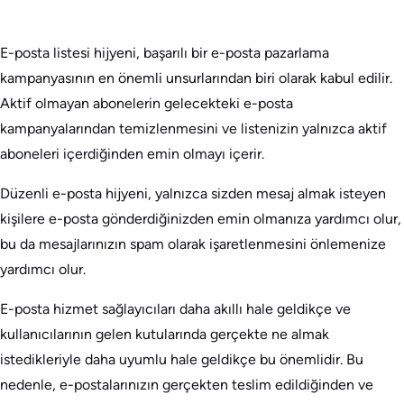
E-posta listesi hijyeni, başarılı bir e-posta pazarlama
kampanyasının en önemli unsurlarından biri olarak kabul edilir.
Aktif olmayan abonelerin gelecekteki e-posta
kampanyalarından temizlenmesini ve listenizin yalnızca aktif
aboneleri içerdiğinden emin olmayı içerir.
Düzenli e-posta hijyeni, yalnızca sizden mesaj almak isteyen
kişilere e-posta gönderdiğinizden emin olmanıza yardımcı olur,
bu da mesajlarınızın spam olarak işaretlenmesini önlemenize
yardımcı olur.
E-posta hizmet sağlayıcıları daha akıllı hale geldikçe ve
kullanıcılarının gelen kutularında gerçekte ne almak
istedikleriyle daha uyumlu hale geldikçe bu önemlidir. Bu
nedenle, e-postalarınızın gerçekten teslim edildiğinden ve