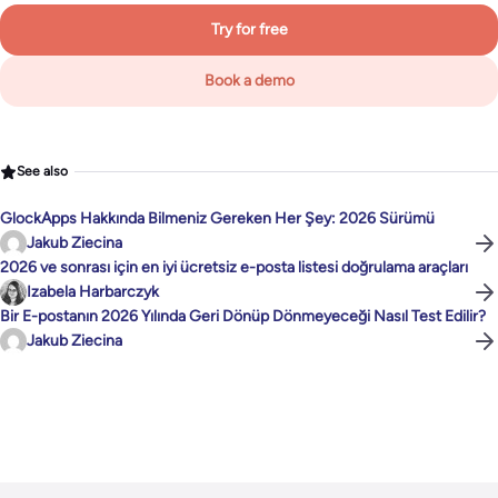
Try for free
Book a demo
See also
GlockApps Hakkında Bilmeniz Gereken Her Şey: 2026 Sürümü
Jakub Ziecina
2026 ve sonrası için en iyi ücretsiz e-posta listesi doğrulama araçları
Izabela Harbarczyk
Bir E-postanın 2026 Yılında Geri Dönüp Dönmeyeceği Nasıl Test Edilir?
Jakub Ziecina