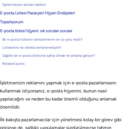
İlgilenmeyen alıcıları kaldırın
E-posta Listesi Pazaryeri Hijyen Endişeleri
Toparlıyorum
E-posta listesi hijyeni: sık sorulan sorular
Bir e-posta listesini temizlemenin en iyi yolu nedir?
Listelerimi ne sıklıkla temizlemeliyim?
Sağlıklı bir e-posta listesine sahip olmak ne anlama geliyor?
Related posts:
İşletmenizin reklamını yapmak için e-posta pazarlamasını
kullanmak istiyorsanız, e-posta hijyenini, bunun nasıl
yapılacağını ve neden bu kadar önemli olduğunu anlamak
önemlidir.
İlk bakışta pazarlamacılar için yönetmesi kolay bir görev gibi
görünse de, sağlıklı uygulamalar sürdürülmezse tahmin