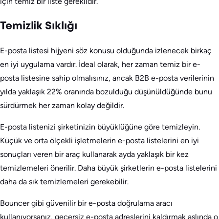
için temiz bir liste gereklidir.
Temizlik Sıklığı
E-posta listesi hijyeni söz konusu olduğunda izlenecek birkaç
en iyi uygulama vardır. İdeal olarak, her zaman temiz bir e-
posta listesine sahip olmalısınız, ancak B2B e-posta verilerinin
yılda yaklaşık 22% oranında bozulduğu düşünüldüğünde bunu
sürdürmek her zaman kolay değildir.
E-posta listenizi şirketinizin büyüklüğüne göre temizleyin.
Küçük ve orta ölçekli işletmelerin e-posta listelerini en iyi
sonuçları veren bir araç kullanarak ayda yaklaşık bir kez
temizlemeleri önerilir. Daha büyük şirketlerin e-posta listelerini
daha da sık temizlemeleri gerekebilir.
Bouncer gibi güvenilir bir e-posta doğrulama aracı
kullanıyorsanız, geçersiz e-posta adreslerini kaldırmak aslında o