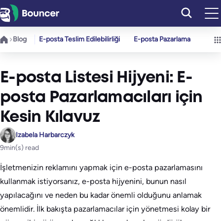
İçeriğe
geç
Blog
E-posta Teslim Edilebilirliği
E-posta Pazarlama
E-posta Listesi Hijyeni: E-
posta Pazarlamacıları için
Kesin Kılavuz
Izabela Harbarczyk
9
min(s) read
İşletmenizin reklamını yapmak için e-posta pazarlamasını
kullanmak istiyorsanız, e-posta hijyenini, bunun nasıl
yapılacağını ve neden bu kadar önemli olduğunu anlamak
önemlidir. İlk bakışta pazarlamacılar için yönetmesi kolay bir