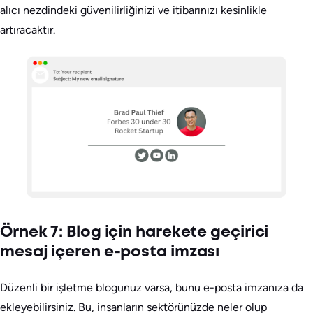
alıcı nezdindeki güvenilirliğinizi ve itibarınızı kesinlikle
artıracaktır.
Örnek 7: Blog için harekete geçirici
mesaj içeren e-posta imzası
Düzenli bir işletme blogunuz varsa, bunu e-posta imzanıza da
ekleyebilirsiniz. Bu, insanların sektörünüzde neler olup