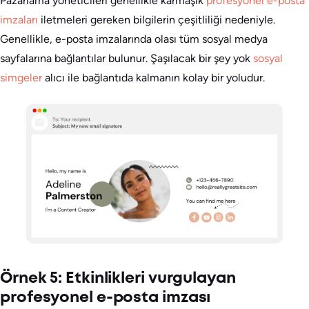
Pazarlama yöneticileri genellikle karmaşık
profesyonel e-posta
imzaları
iletmeleri gereken bilgilerin çeşitliliği nedeniyle.
Genellikle, e-posta imzalarında olası tüm sosyal medya
sayfalarına bağlantılar bulunur. Şaşılacak bir şey yok
sosyal
simgeler
alıcı ile bağlantıda kalmanın kolay bir yoludur.
Örnek 5: Etkinlikleri vurgulayan
profesyonel e-posta imzası