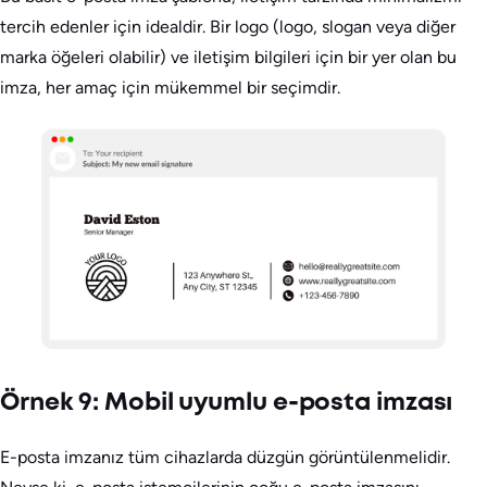
tercih edenler için idealdir. Bir logo (logo, slogan veya diğer
marka öğeleri olabilir) ve iletişim bilgileri için bir yer olan bu
imza, her amaç için mükemmel bir seçimdir.
Örnek 9: Mobil uyumlu e-posta imzası
E-posta imzanız tüm cihazlarda düzgün görüntülenmelidir.