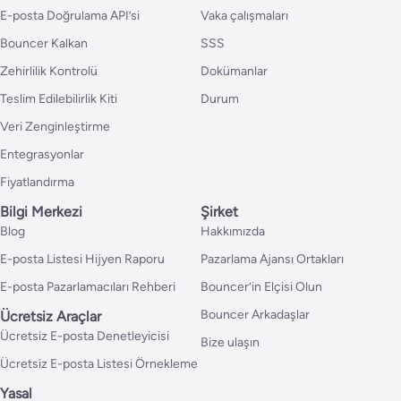
E-posta Doğrulama API’si
Vaka çalışmaları
Bouncer Kalkan
SSS
Zehirlilik Kontrolü
Dokümanlar
Teslim Edilebilirlik Kiti
Durum
Veri Zenginleştirme
Entegrasyonlar
Fiyatlandırma
Bilgi Merkezi
Şirket
Blog
Hakkımızda
E-posta Listesi Hijyen Raporu
Pazarlama Ajansı Ortakları
E-posta Pazarlamacıları Rehberi
Bouncer’in Elçisi Olun
Bouncer Arkadaşlar
Ücretsiz Araçlar
Ücretsiz E-posta Denetleyicisi
Bize ulaşın
Ücretsiz E-posta Listesi Örnekleme
Yasal