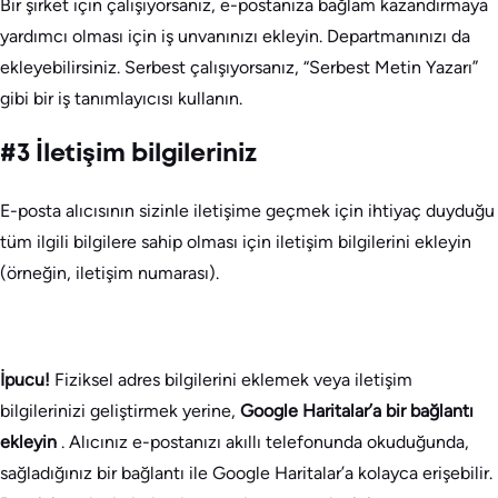
Bir şirket için çalışıyorsanız, e-postanıza bağlam kazandırmaya
yardımcı olması için iş unvanınızı ekleyin. Departmanınızı da
ekleyebilirsiniz. Serbest çalışıyorsanız, “Serbest Metin Yazarı”
gibi bir iş tanımlayıcısı kullanın.
#3 İletişim bilgileriniz
E-posta alıcısının sizinle iletişime geçmek için ihtiyaç duyduğu
tüm ilgili bilgilere sahip olması için iletişim bilgilerini ekleyin
(örneğin, iletişim numarası).
İpucu!
Fiziksel adres bilgilerini eklemek veya iletişim
bilgilerinizi geliştirmek yerine,
Google Haritalar’a bir bağlantı
ekleyin
. Alıcınız e-postanızı akıllı telefonunda okuduğunda,
sağladığınız bir bağlantı ile Google Haritalar’a kolayca erişebilir.