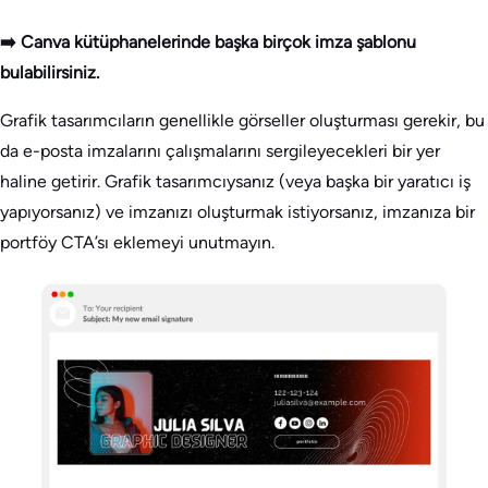
➡️ Canva kütüphanelerinde başka birçok imza şablonu
bulabilirsiniz.
Grafik tasarımcıların genellikle görseller oluşturması gerekir, bu
da e-posta imzalarını çalışmalarını sergileyecekleri bir yer
haline getirir. Grafik tasarımcıysanız (veya başka bir yaratıcı iş
yapıyorsanız) ve imzanızı oluşturmak istiyorsanız, imzanıza bir
portföy CTA’sı eklemeyi unutmayın.