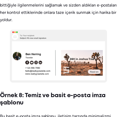
bittiğiyle ilgilenmelerini sağlamak ve sizden aldıkları e-postaları
her kontrol ettiklerinde onlara taze içerik sunmak için harika bir
yoldur.
Örnek 8: Temiz ve basit e-posta imza
şablonu
Bu basit e-posta imza şablonu, iletişim tarzında minimalizmi