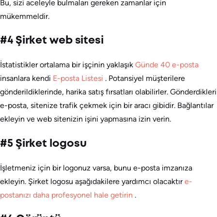
Bu, sizi aceleyle bulmaları gereken zamanlar için
mükemmeldir.
#4 Şirket web sitesi
İstatistikler ortalama bir işçinin yaklaşık
Günde 40 e-posta
insanlara kendi
E-posta Listesi
. Potansiyel müşterilere
gönderildiklerinde, harika satış fırsatları olabilirler. Gönderdikleri
e-posta, sitenize trafik çekmek için bir aracı gibidir. Bağlantılar
ekleyin ve web sitenizin işini yapmasına izin verin.
#5 Şirket logosu
İşletmeniz için bir logonuz varsa, bunu e-posta imzanıza
ekleyin. Şirket logosu aşağıdakilere yardımcı olacaktır
e-
postanızı daha profesyonel hale getirin
.