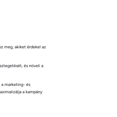
oz meg, akiket érdekel az
ztegetését, és növeli a
n a marketing- és
maximalizálja a kampány