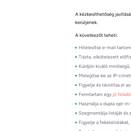
A kézbesíthetőség javításá
kerüljenek.
A következőt teheti:
Hitelesítse e-mail tarto
Tiszta, elkötelezett előfi
Küldjön kiváló minőségű,
Melegítse be az IP-címét
Figyelje és távolítsa el a
Fenntartani egy
jó feladó
Használja a dupla opt-in-
Szegmentálja listáját és
Figyelje a feketelistákat