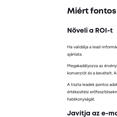
Miért fontos
Növeli a ROI-t
Ha validálja a lead-inform
ajánlata.
Megakadályozza az érvényte
konverziót és a bevételt. A
A tiszta leadek pontos ada
értékesítési erőfeszítések
hatékonyságát.
Javítja az e-m