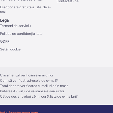
Contactați-ne
Eșantionare gratuită a listei de e-
mail
Legal
Termeni de serviciu
Politica de confidențialitate
GDPR
Setări cookie
Clasamentul verificării e-mailurilor
Cum să verificați adresele de e-mail?
Totul despre verificarea e-mailurilor în masă
Puterea API-ului de validare a e-mailurilor
Cât de des ar trebui să-mi curăț lista de e-mailuri?
hello@usebouncer.com