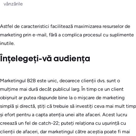
vânzările
Astfel de caracteristici facilitează maximizarea resurselor de
marketing prin e-mail, fără a complica procesul cu suplimente
inutile.
Înțelegeți-vă audiența
Marketingul B2B este unic, deoarece clienții dvs. sunt o
mulțime mai dură decât publicul larg. În timp ce un client
obișnuit ar putea răspunde bine la o mișcare de marketing
simplă și directă, știți că trebuie să investiți ceva mai mult timp
și efort pentru a capta atenția unei alte afaceri. Acest lucru
creează un fel de catch-22; puteți relaționa cu ușurință cu
clienții de afaceri, dar marketingul către aceștia poate fi mai