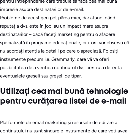
pentru întreprinderile care trebuie să facă cea mai bună
impresie asupra destinatarilor de e-mail.
Probleme de acest gen pot părea mici, dar atunci când
reputația dvs. este în joc, au un impact mare asupra
destinatarilor – dacă faceți marketing pentru o afacere
specializată în programe educaționale, cititorii vor observa că
nu acordați atenția la detalii pe care o apreciază. Folosiți
instrumente precum i.e. Grammarly, care vă va oferi
posibilitatea de a verifica conținutul dvs. pentru a detecta
eventualele greșeli sau greșeli de tipar.
Utilizați cea mai bună tehnologie
pentru curățarea listei de e-mail
Platformele de email marketing și resursele de editare a
conținutului nu sunt singurele instrumente de care veți avea