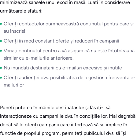
minimizează șansele unui exod în masă. Luați în considerare
următoarele sfaturi:
Oferiți contactelor dumneavoastră conținutul pentru care s-
au înscris!
Oferiți în mod constant oferte și reduceri în campanii
Variați conținutul pentru a vă asigura că nu este întotdeauna
similar cu e-mailurile anterioare.
Nu inundați destinatarii cu e-mailuri excesive și inutile
Oferiți audienței dvs. posibilitatea de a gestiona frecvența e-
mailurilor
Puneți puterea în mâinile destinatarilor și lăsați-i să
interacționeze cu campaniile dvs. în condițiile lor. Mai degrabă
decât să le oferiți campanii care îi forțează să se implice în
funcție de propriul program, permiteți publicului dvs. să își