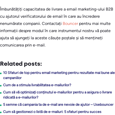
Îmbunătățiți capacitatea de livrare a email marketing-ului B2B
cu ajutorul verificatorului de email în care au încredere
nenumărate companii. Contactați
Bouncer
pentru mai multe
informații despre modul în care instrumentul nostru vă poate
ajuta să ajungeți la aceste căsuțe poștale și să mențineți
comunicarea prin e-mail.
Related posts:
10 Sfaturi de top pentru email marketing pentru rezultate mai bune ale
campaniilor
Cum de a stimula livrabilitatea e-mailurilor?
Cum să vă optimizați conținutul e-mailurilor pentru a asigura o livrare
ridicată a e-mailurilor?
5 semne că campania ta de e-mail are nevoie de ajutor – Usebouncer
Cum să gestionezi o listă de e-mailuri: 5 sfaturi pentru succes