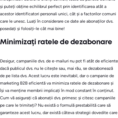
și puteți obține echilibrul perfect prin identificarea atât a
acestor identificatori personali unici, cât și a factorilor comuni
care le unesc. Luați în considerare ce date ale abonaților dvs.
posedați și folosiți-le cât mai bine!
Minimizați ratele de dezabonare
Desigur, campaniile dvs. de e-mailuri nu pot fi atât de eficiente
dacă publicul dvs. nu le citește sau, mai rău, se dezabonează
de pe lista dvs. Acest lucru este inevitabil, dar o campanie de
marketing B2B eficientă va minimiza ratele de dezabonare și
își va menține membrii implicați în mod constant în conținut.
Cum vă asigurați că abonații dvs. primesc și citesc campaniile
pe care le trimiteți? Nu există o formulă prestabilită care să
garanteze acest lucru, dar există câteva strategii dovedite care