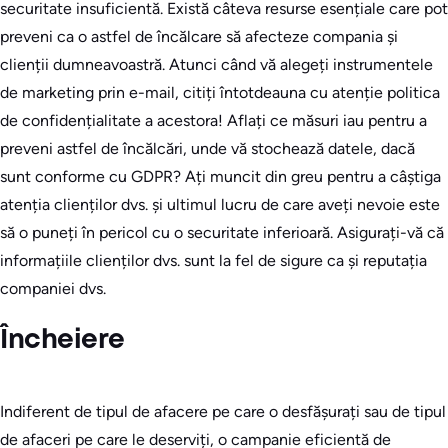
securitate insuficientă. Există câteva resurse esențiale care pot
preveni ca o astfel de încălcare să afecteze compania și
clienții dumneavoastră. Atunci când vă alegeți instrumentele
de marketing prin e-mail, citiți întotdeauna cu atenție politica
de confidențialitate a acestora! Aflați ce măsuri iau pentru a
preveni astfel de încălcări, unde vă stochează datele, dacă
sunt conforme cu GDPR? Ați muncit din greu pentru a câștiga
atenția clienților dvs. și ultimul lucru de care aveți nevoie este
să o puneți în pericol cu o securitate inferioară. Asigurați-vă că
informațiile clienților dvs. sunt la fel de sigure ca și reputația
companiei dvs.
Încheiere
Indiferent de tipul de afacere pe care o desfășurați sau de tipul
de afaceri pe care le deserviți, o campanie eficientă de