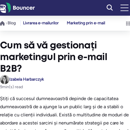
Sari
la
conținut
Blog
Livrarea e-mailurilor
Marketing prin e-mail
Cum să vă gestionați
marketingul prin e-mail
B2B?
Izabela Harbarczyk
9
min(s) read
Știți că succesul dumneavoastră depinde de capacitatea
dumneavoastră de a ajunge la un public larg și de a stabili o
relație cu clienții individuali. Există o multitudine de moduri de
abordare a acestei sarcini și nenumărate strategii pe care le