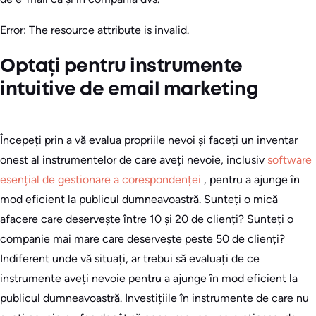
Error: The resource attribute is invalid.
Optați pentru instrumente
intuitive de email marketing
Începeți prin a vă evalua propriile nevoi și faceți un inventar
onest al instrumentelor de care aveți nevoie, inclusiv
software
esențial de gestionare a corespondenței
, pentru a ajunge în
mod eficient la publicul dumneavoastră. Sunteți o mică
afacere care deservește între 10 și 20 de clienți? Sunteți o
companie mai mare care deservește peste 50 de clienți?
Indiferent unde vă situați, ar trebui să evaluați de ce
instrumente aveți nevoie pentru a ajunge în mod eficient la
publicul dumneavoastră. Investițiile în instrumente de care nu