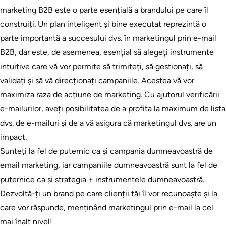
marketing B2B este o parte esențială a brandului pe care îl
construiți. Un plan inteligent și bine executat reprezintă o
parte importantă a succesului dvs. în marketingul prin e-mail
B2B, dar este, de asemenea, esențial să alegeți instrumente
intuitive care vă vor permite să trimiteți, să gestionați, să
validați și să vă direcționați campaniile. Acestea vă vor
maximiza raza de acțiune de marketing. Cu ajutorul verificării
e-mailurilor, aveți posibilitatea de a profita la maximum de lista
dvs. de e-mailuri și de a vă asigura că marketingul dvs. are un
impact.
Sunteți la fel de puternic ca și campania dumneavoastră de
email marketing, iar campaniile dumneavoastră sunt la fel de
puternice ca și strategia + instrumentele dumneavoastră.
Dezvoltă-ți un brand pe care clienții tăi îl vor recunoaște și la
care vor răspunde, menținând marketingul prin e-mail la cel
mai înalt nivel!