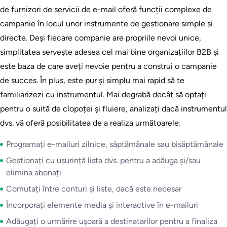
de furnizori de servicii de e-mail oferă funcții complexe de
campanie în locul unor instrumente de gestionare simple și
directe. Deși fiecare companie are propriile nevoi unice,
simplitatea servește adesea cel mai bine organizațiilor B2B și
este baza de care aveți nevoie pentru a construi o campanie
de succes. În plus, este pur și simplu mai rapid să te
familiarizezi cu instrumentul. Mai degrabă decât să optați
pentru o suită de clopoței și fluiere, analizați dacă instrumentul
dvs. vă oferă posibilitatea de a realiza următoarele:
Programați e-mailuri zilnice, săptămânale sau bisăptămânale
Gestionați cu ușurință lista dvs. pentru a adăuga și/sau
elimina abonați
Comutați între conturi și liste, dacă este necesar
Încorporați elemente media și interactive în e-mailuri
Adăugați o urmărire ușoară a destinatarilor pentru a finaliza