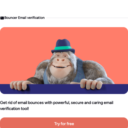
Bouncer Email verification
Get rid of email bounces with powerful, secure and caring email
verification tool!
Try for free