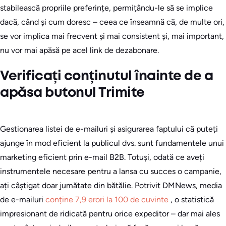
stabilească propriile preferințe, permițându-le să se implice
dacă, când și cum doresc – ceea ce înseamnă că, de multe ori,
se vor implica mai frecvent și mai consistent și, mai important,
nu vor mai apăsă pe acel link de dezabonare.
Verificați conținutul înainte de a
apăsa butonul Trimite
Gestionarea listei de e-mailuri și asigurarea faptului că puteți
ajunge în mod eficient la publicul dvs. sunt fundamentele unui
marketing eficient prin e-mail B2B. Totuși, odată ce aveți
instrumentele necesare pentru a lansa cu succes o campanie,
ați câștigat doar jumătate din bătălie. Potrivit DMNews, media
de e-mailuri
conține 7,9 erori la 100 de cuvinte
, o statistică
impresionant de ridicată pentru orice expeditor – dar mai ales