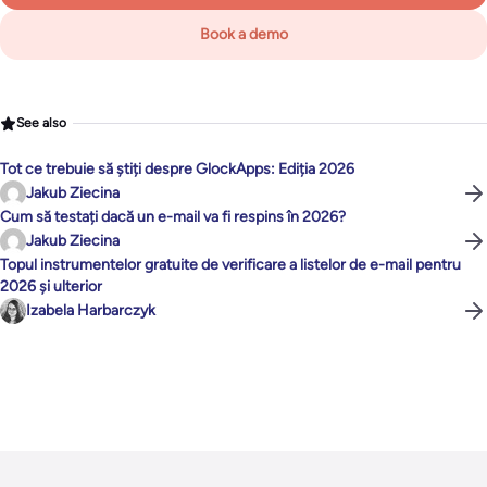
Book a demo
See also
Tot ce trebuie să știți despre GlockApps: Ediția 2026
Jakub Ziecina
Cum să testați dacă un e-mail va fi respins în 2026?
Jakub Ziecina
Topul instrumentelor gratuite de verificare a listelor de e-mail pentru
2026 și ulterior
Izabela Harbarczyk