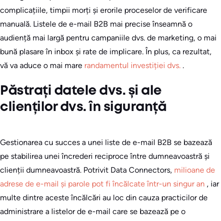
complicațiile, timpii morți și erorile proceselor de verificare
manuală. Listele de e-mail B2B mai precise înseamnă o
audiență mai largă pentru campaniile dvs. de marketing, o mai
bună plasare în inbox și rate de implicare. În plus, ca rezultat,
vă va aduce o mai mare
randamentul investiției dvs.
.
Păstrați datele dvs. și ale
clienților dvs. în siguranță
Gestionarea cu succes a unei liste de e-mail B2B se bazează
pe stabilirea unei încrederi reciproce între dumneavoastră și
clienții dumneavoastră. Potrivit Data Connectors,
milioane de
adrese de e-mail și parole pot fi încălcate într-un singur an
, iar
multe dintre aceste încălcări au loc din cauza practicilor de
administrare a listelor de e-mail care se bazează pe o