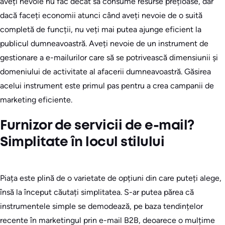
aveți nevoie nu fac decât să consume resurse prețioase, dar
dacă faceți economii atunci când aveți nevoie de o suită
completă de funcții, nu veți mai putea ajunge eficient la
publicul dumneavoastră. Aveți nevoie de un instrument de
gestionare a e-mailurilor care să se potrivească dimensiunii și
domeniului de activitate al afacerii dumneavoastră. Găsirea
acelui instrument este primul pas pentru a crea campanii de
marketing eficiente.
Furnizor de servicii de e-mail?
Simplitate în locul stilului
Piața este plină de o varietate de opțiuni din care puteți alege,
însă la început căutați simplitatea. S-ar putea părea că
instrumentele simple se demodează, pe baza tendințelor
recente în marketingul prin e-mail B2B, deoarece o mulțime