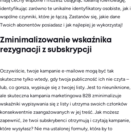
mają cechy wspólne i możesz osiągnąć idealną równowagę,
identyfikując zarówno te unikalne identyfikatory osobiste, jak i
wspólne czynniki, które je łączą. Zastanów się, jakie dane
Twoich abonentów posiadasz i jak najlepiej je wykorzystaj!
Zminimalizowanie wskaźnika
rezygnacji z subskrypcji
Oczywiście, twoje kampanie e-mailowe mogą być tak
skuteczne tylko wtedy, gdy twoja publiczność ich nie czyta –
lub, co gorsza, wypisuje się z twojej listy. Jest to nieuniknione,
ale skuteczna kampania marketingowa B2B zminimalizuje
wskaźniki wypisywania się z listy i utrzyma swoich członków
konsekwentnie zaangażowanych w jej treść. Jak możesz
zapewnić, że twoi subskrybenci otrzymują i czytają kampanie,
które wysyłasz? Nie ma ustalonej formuły, która by to