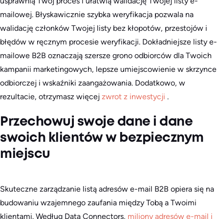
usprawnią Twój proces i ułatwią walidację Twojej listy e-
mailowej. Błyskawicznie szybka weryfikacja pozwala na
walidację członków Twojej listy bez kłopotów, przestojów i
błędów w ręcznym procesie weryfikacji. Dokładniejsze listy e-
mailowe B2B oznaczają szersze grono odbiorców dla Twoich
kampanii marketingowych, lepsze umiejscowienie w skrzynce
odbiorczej i wskaźniki zaangażowania. Dodatkowo, w
rezultacie, otrzymasz więcej
zwrot z inwestycji
.
Przechowuj swoje dane i dane
swoich klientów w bezpiecznym
miejscu
Skuteczne zarządzanie listą adresów e-mail B2B opiera się na
budowaniu wzajemnego zaufania między Tobą a Twoimi
klientami. Według Data Connectors,
miliony adresów e-mail i