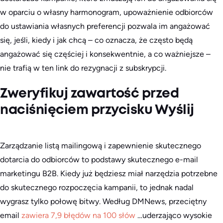
w oparciu o własny harmonogram, upoważnienie odbiorców
do ustawiania własnych preferencji pozwala im angażować
się, jeśli, kiedy i jak chcą – co oznacza, że często będą
angażować się częściej i konsekwentnie, a co ważniejsze –
nie trafią w ten link do rezygnacji z subskrypcji.
Zweryfikuj zawartość przed
naciśnięciem przycisku Wyślij
Zarządzanie listą mailingową i zapewnienie skutecznego
dotarcia do odbiorców to podstawy skutecznego e-mail
marketingu B2B. Kiedy już będziesz miał narzędzia potrzebne
do skutecznego rozpoczęcia kampanii, to jednak nadal
wygrasz tylko połowę bitwy. Według DMNews, przeciętny
email
zawiera 7,9 błędów na 100 słów
…uderzająco wysokie