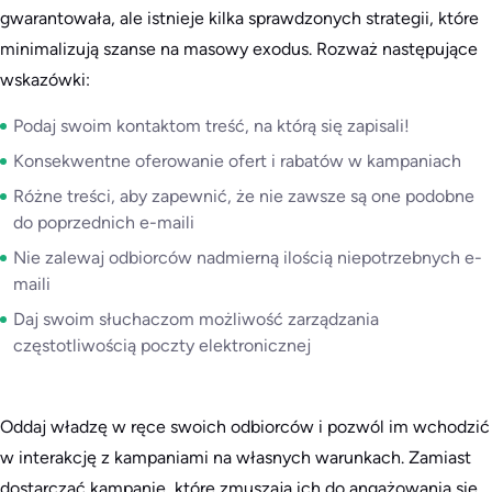
gwarantowała, ale istnieje kilka sprawdzonych strategii, które
minimalizują szanse na masowy exodus. Rozważ następujące
wskazówki:
Podaj swoim kontaktom treść, na którą się zapisali!
Konsekwentne oferowanie ofert i rabatów w kampaniach
Różne treści, aby zapewnić, że nie zawsze są one podobne
do poprzednich e-maili
Nie zalewaj odbiorców nadmierną ilością niepotrzebnych e-
maili
Daj swoim słuchaczom możliwość zarządzania
częstotliwością poczty elektronicznej
Oddaj władzę w ręce swoich odbiorców i pozwól im wchodzić
w interakcję z kampaniami na własnych warunkach. Zamiast
dostarczać kampanie, które zmuszają ich do angażowania się