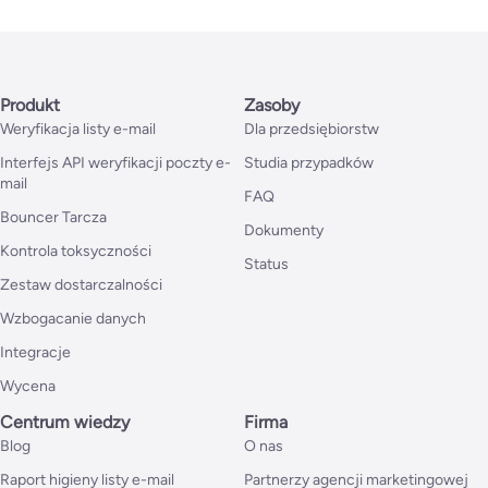
Produkt
Zasoby
Weryfikacja listy e-mail
Dla przedsiębiorstw
Interfejs API weryfikacji poczty e-
Studia przypadków
mail
FAQ
Bouncer Tarcza
Dokumenty
Kontrola toksyczności
Status
Zestaw dostarczalności
Wzbogacanie danych
Integracje
Wycena
Centrum wiedzy
Firma
Blog
O nas
Raport higieny listy e-mail
Partnerzy agencji marketingowej