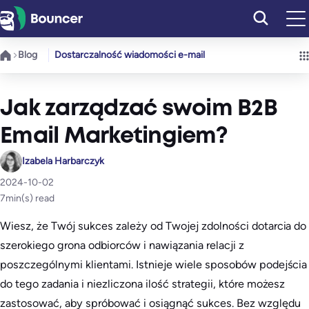
Przejdź
do
treści
Blog
Dostarczalność wiadomości e-mail
Jak zarządzać swoim B2B
Email Marketingiem?
Izabela Harbarczyk
2024-10-02
7
min(s) read
Wiesz, że Twój sukces zależy od Twojej zdolności dotarcia do
szerokiego grona odbiorców i nawiązania relacji z
poszczególnymi klientami. Istnieje wiele sposobów podejścia
do tego zadania i niezliczona ilość strategii, które możesz
zastosować, aby spróbować i osiągnąć sukces. Bez względu