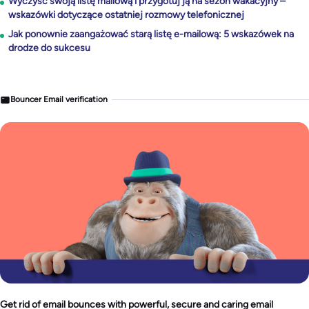
Wyczyść swoją listę mailową i przygotuj ją na sezon wakacyjny –
wskazówki dotyczące ostatniej rozmowy telefonicznej
Jak ponownie zaangażować starą listę e-mailową: 5 wskazówek na
drodze do sukcesu
Bouncer Email verification
Get rid of email bounces with powerful, secure and caring email