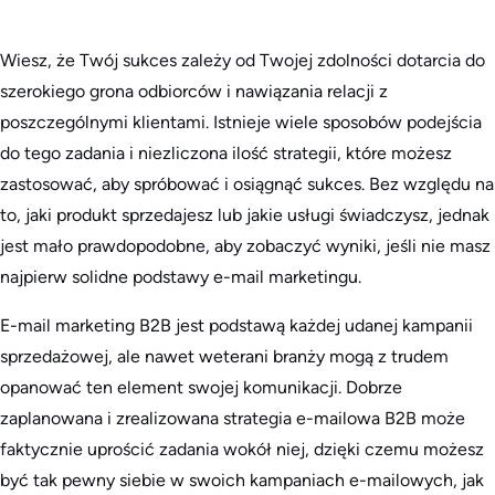
Wiesz, że Twój sukces zależy od Twojej zdolności dotarcia do
szerokiego grona odbiorców i nawiązania relacji z
poszczególnymi klientami. Istnieje wiele sposobów podejścia
do tego zadania i niezliczona ilość strategii, które możesz
zastosować, aby spróbować i osiągnąć sukces. Bez względu na
to, jaki produkt sprzedajesz lub jakie usługi świadczysz, jednak
jest mało prawdopodobne, aby zobaczyć wyniki, jeśli nie masz
najpierw solidne podstawy e-mail marketingu.
E-mail marketing B2B jest podstawą każdej udanej kampanii
sprzedażowej, ale nawet weterani branży mogą z trudem
opanować ten element swojej komunikacji. Dobrze
zaplanowana i zrealizowana strategia e-mailowa B2B może
faktycznie uprościć zadania wokół niej, dzięki czemu możesz
być tak pewny siebie w swoich kampaniach e-mailowych, jak