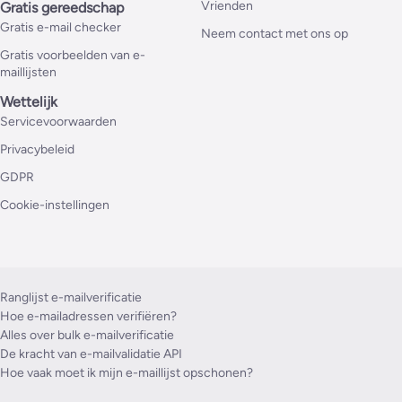
Vrienden
Gratis gereedschap
Gratis e-mail checker
Neem contact met ons op
Gratis voorbeelden van e-
maillijsten
Wettelijk
Servicevoorwaarden
Privacybeleid
GDPR
Cookie-instellingen
Ranglijst e-mailverificatie
Hoe e-mailadressen verifiëren?
Alles over bulk e-mailverificatie
De kracht van e-mailvalidatie API
Hoe vaak moet ik mijn e-maillijst opschonen?