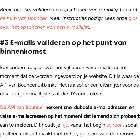
Begin met het valideren en opschonen van e-maillijsten met
de hulp van Bouncer
.
Meer instructies nodig? Lees onze
gids
over het opschonen van een e-maillijst
.
#3 E-mails valideren op het punt van
binnenkomst
Een andere tip gaat over het valideren van e-mails op het
moment dat ze worden ingevoerd op je website. Dit is waar de
API van Bouncer uitblinkt. Het is alsof er een uitsmijter voor de
deur van je e-maillijst staat die ID’s controleert.
De API van Bouncer
herkent snel dubbele e-mailadressen en
valse e-mailadressen op het moment dat iemand zich probeert
aan te melden.
Dit houdt je
lijst
vanaf het begin
schoon
, zodat
je alleen contact maakt met echte, geïnteresseerde mensen.