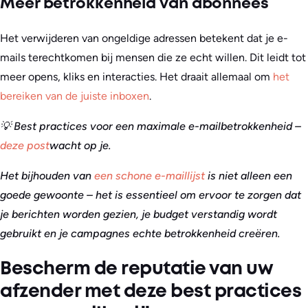
Meer betrokkenheid van abonnees
Het verwijderen van ongeldige adressen betekent dat je e-
mails terechtkomen bij mensen die ze echt willen. Dit leidt tot
meer opens, kliks en interacties. Het draait allemaal om
het
bereiken van de juiste inboxen
.
💡 Best practices voor een maximale e-mailbetrokkenheid –
deze post
wacht op je
.
Het bijhouden van
een schone e-maillijst
is niet alleen een
goede gewoonte – het is essentieel om ervoor te zorgen dat
je berichten worden gezien, je budget verstandig wordt
gebruikt en je campagnes echte betrokkenheid creëren.
Bescherm de reputatie van uw
afzender met deze best practices