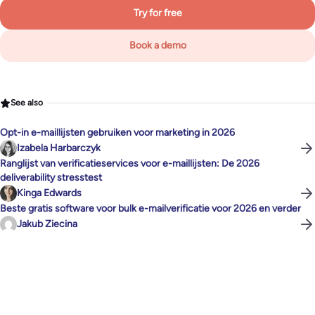
Try for free
Book a demo
See also
Opt-in e-maillijsten gebruiken voor marketing in 2026
Izabela Harbarczyk
Ranglijst van verificatieservices voor e-maillijsten: De 2026
deliverability stresstest
Kinga Edwards
Beste gratis software voor bulk e-mailverificatie voor 2026 en verder
Jakub Ziecina