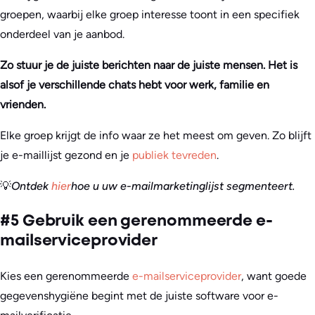
groepen, waarbij elke groep interesse toont in een specifiek
onderdeel van je aanbod.
Zo stuur je de juiste berichten naar de juiste mensen. Het is
alsof je verschillende chats hebt voor werk, familie en
vrienden.
Elke groep krijgt de info waar ze het meest om geven. Zo blijft
je e-maillijst gezond en je
publiek tevreden
.
💡
Ontdek
hier
hoe u uw e-mailmarketinglijst segmenteert
.
#5 Gebruik een gerenommeerde e-
mailserviceprovider
Kies een gerenommeerde
e-mailserviceprovider
, want goede
gegevenshygiëne begint met de juiste software voor e-