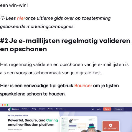
een win-win!
💡 Lees
hier
onze ultieme gids over op toestemming
gebaseerde marketingcampagnes
.
#2 Je e-maillijsten regelmatig valideren
en opschonen
Het regelmatig valideren en opschonen van je e-maillijsten is
als een voorjaarsschoonmaak van je digitale kast.
Hier is een eenvoudige tip: gebruik
Bouncer
om je lijsten
sprankelend schoon te houden.