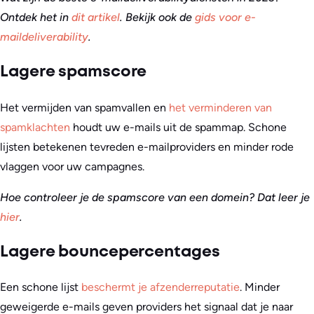
Ontdek het in
dit artikel
.
Bekijk ook de
gids voor e-
maildeliverability
.
Lagere spamscore
Het vermijden van spamvallen en
het verminderen van
spamklachten
houdt uw e-mails uit de spammap. Schone
lijsten betekenen tevreden e-mailproviders en minder rode
vlaggen voor uw campagnes.
Hoe controleer je de spamscore van een domein? Dat leer je
hier
.
Lagere bouncepercentages
Een schone lijst
beschermt je afzenderreputatie
. Minder
geweigerde e-mails geven providers het signaal dat je naar