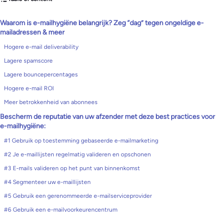
Waarom is e-mailhygiëne belangrijk? Zeg “dag” tegen ongeldige e-
mailadressen & meer
Hogere e-mail deliverability
Lagere spamscore
Lagere bouncepercentages
Hogere e-mail ROI
Meer betrokkenheid van abonnees
Bescherm de reputatie van uw afzender met deze best practices voor
e-mailhygiëne:
#1 Gebruik op toestemming gebaseerde e-mailmarketing
#2 Je e-maillijsten regelmatig valideren en opschonen
#3 E-mails valideren op het punt van binnenkomst
#4 Segmenteer uw e-maillijsten
#5 Gebruik een gerenommeerde e-mailserviceprovider
#6 Gebruik een e-mailvoorkeurencentrum