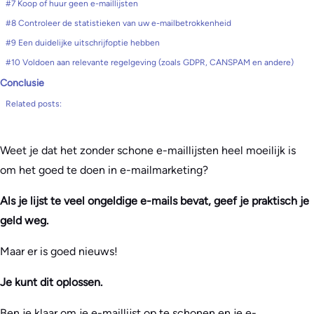
#7 Koop of huur geen e-maillijsten
#8 Controleer de statistieken van uw e-mailbetrokkenheid
#9 Een duidelijke uitschrijfoptie hebben
#10 Voldoen aan relevante regelgeving (zoals GDPR, CANSPAM en andere)
Conclusie
Related posts:
Weet je dat het zonder schone e-maillijsten heel moeilijk is
om het goed te doen in e-mailmarketing?
Als je lijst te veel ongeldige e-mails bevat, geef je praktisch je
geld weg.
Maar er is goed nieuws!
Je kunt dit oplossen.
Ben je klaar om je e-maillijst op te schonen en je e-