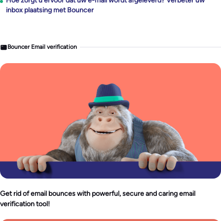
Hoe zorgt u ervoor dat uw e-mail wordt afgeleverd? Verbeter uw
inbox plaatsing met Bouncer
Bouncer Email verification
Get rid of email bounces with powerful, secure and caring email
verification tool!