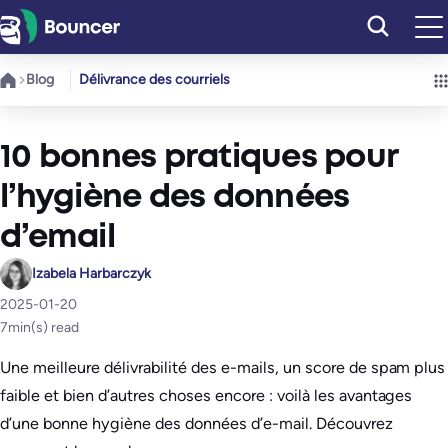
Aller
au
contenu
Blog
Délivrance des courriels
10 bonnes pratiques pour
l’hygiène des données
d’email
Izabela Harbarczyk
2025-01-20
7
min(s) read
Une meilleure délivrabilité des e-mails, un score de spam plus
faible et bien d’autres choses encore : voilà les avantages
d’une bonne hygiène des données d’e-mail. Découvrez