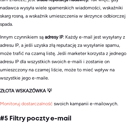
nadawca wysyła wiele spamerskich wiadomości, wskaźniki
skarg rosną, a wskaźnik umieszczenia w skrzynce odbiorczej
spada.
Innym czynnikiem są
adresy IP
. Każdy e-mail jest wysyłany z
adresu IP, a jeśli uzyska złą reputację za wysyłanie spamu,
może trafić na czarną listę. Jeśli marketer korzysta z jednego
adresu IP dla wszystkich swoich e-maili i zostanie on
umieszczony na czarnej liście, może to mieć wpływ na
wszystkie jego e-maile.
ZŁOTA WSKAZÓWKA 💡
Monitoruj dostarczalność
swoich kampanii e-mailowych.
#5 Filtry poczty e-mail