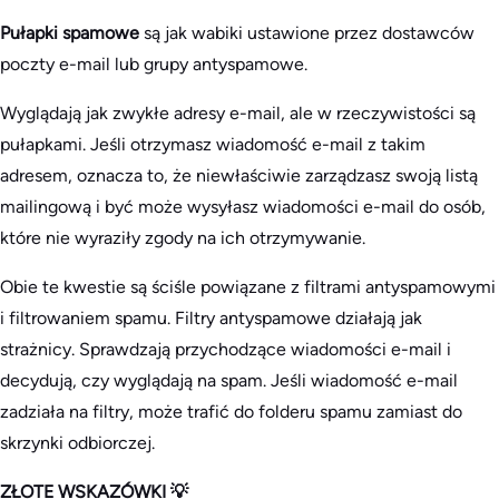
Pułapki spamowe
są jak wabiki ustawione przez dostawców
poczty e-mail lub grupy antyspamowe.
Wyglądają jak zwykłe adresy e-mail, ale w rzeczywistości są
pułapkami. Jeśli otrzymasz wiadomość e-mail z takim
adresem, oznacza to, że niewłaściwie zarządzasz swoją listą
mailingową i być może wysyłasz wiadomości e-mail do osób,
które nie wyraziły zgody na ich otrzymywanie.
Obie te kwestie są ściśle powiązane z filtrami antyspamowymi
i filtrowaniem spamu. Filtry antyspamowe działają jak
strażnicy. Sprawdzają przychodzące wiadomości e-mail i
decydują, czy wyglądają na spam. Jeśli wiadomość e-mail
zadziała na filtry, może trafić do folderu spamu zamiast do
skrzynki odbiorczej.
ZŁOTE WSKAZÓWKI 💡