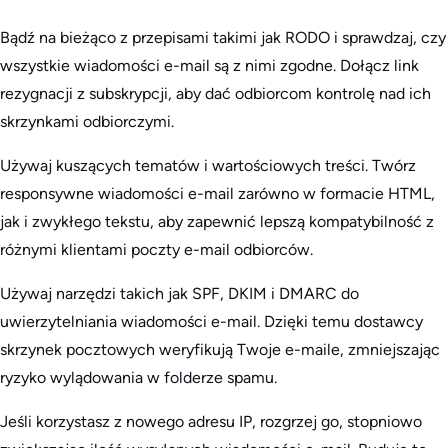
Bądź na bieżąco z przepisami takimi jak RODO i sprawdzaj, czy
wszystkie wiadomości e-mail są z nimi zgodne. Dołącz link
rezygnacji z subskrypcji, aby dać odbiorcom kontrolę nad ich
skrzynkami odbiorczymi.
Używaj kuszących tematów i wartościowych treści. Twórz
responsywne wiadomości e-mail zarówno w formacie HTML,
jak i zwykłego tekstu, aby zapewnić lepszą kompatybilność z
różnymi klientami poczty e-mail odbiorców.
Używaj narzędzi takich jak SPF, DKIM i DMARC do
uwierzytelniania wiadomości e-mail. Dzięki temu dostawcy
skrzynek pocztowych weryfikują Twoje e-maile, zmniejszając
ryzyko wylądowania w folderze spamu.
Jeśli korzystasz z nowego adresu IP, rozgrzej go, stopniowo