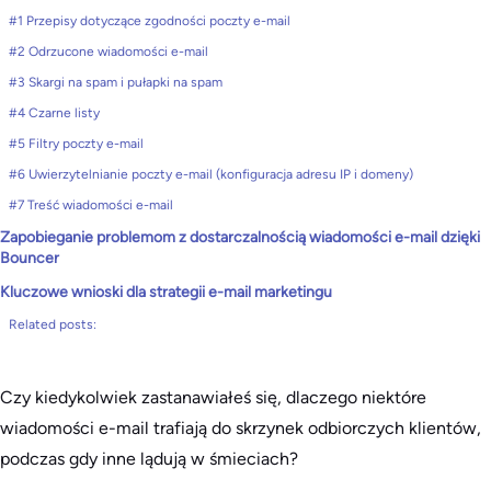
#1 Przepisy dotyczące zgodności poczty e-mail
#2 Odrzucone wiadomości e-mail
#3 Skargi na spam i pułapki na spam
#4 Czarne listy
#5 Filtry poczty e-mail
#6 Uwierzytelnianie poczty e-mail (konfiguracja adresu IP i domeny)
#7 Treść wiadomości e-mail
Zapobieganie problemom z dostarczalnością wiadomości e-mail dzięki
Bouncer
Kluczowe wnioski dla strategii e-mail marketingu
Related posts:
Czy kiedykolwiek zastanawiałeś się, dlaczego niektóre
wiadomości e-mail trafiają do skrzynek odbiorczych klientów,
podczas gdy inne lądują w śmieciach?