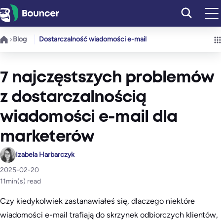
Przejdź
do
treści
Blog
Dostarczalność wiadomości e-mail
7 najczęstszych problemów
z dostarczalnością
wiadomości e-mail dla
marketerów
Izabela Harbarczyk
2025-02-20
11
min(s) read
Czy kiedykolwiek zastanawiałeś się, dlaczego niektóre
wiadomości e-mail trafiają do skrzynek odbiorczych klientów,