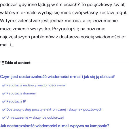
podczas gdy inne lądują w śmieciach? To gorączkowy świat,
w którym e-maile wydają się mieć swój własny zestaw reguł.
W tym szaleństwie jest jednak metoda, a jej zrozumienie
może zmienić wszystko. Przygotuj się na poznanie
najczęstszych problemów z dostarczalnością wiadomości e-
mail i…
Table of content
Czym jest dostarczalność wiadomości e-mail i jak się ją oblicza?
✔️ Reputacja nadawcy wiadomości e-mail
✔️ Reputacja domeny
✔️ Reputacja IP
✔️ Dostawcy usług poczty elektronicznej i skrzynek pocztowych
✔️ Umieszczenie w skrzynce odbiorczej
Jak dostarczalność wiadomości e-mail wpływa na kampanie?