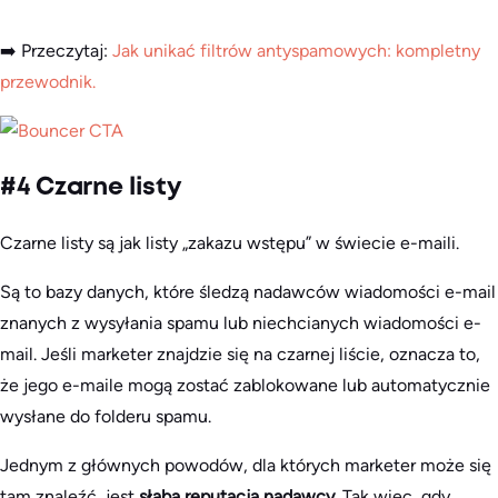
➡️ Przeczytaj:
Jak unikać filtrów antyspamowych: kompletny
przewodnik.
#4 Czarne listy
Czarne listy są jak listy „zakazu wstępu” w świecie e-maili.
Są to bazy danych, które śledzą nadawców wiadomości e-mail
znanych z wysyłania spamu lub niechcianych wiadomości e-
mail. Jeśli marketer znajdzie się na czarnej liście, oznacza to,
że jego e-maile mogą zostać zablokowane lub automatycznie
wysłane do folderu spamu.
Jednym z głównych powodów, dla których marketer może się
tam znaleźć, jest
słaba reputacja nadawcy.
Tak więc, gdy