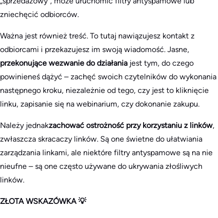
„sprzedażowy”, może uruchomić filtry antyspamowe lub
zniechęcić odbiorców.
Ważna jest również treść. To tutaj nawiązujesz kontakt z
odbiorcami i przekazujesz im swoją wiadomość. Jasne,
przekonujące wezwanie do działania
jest tym, do czego
powinieneś dążyć – zachęć swoich czytelników do wykonania
następnego kroku, niezależnie od tego, czy jest to kliknięcie
linku, zapisanie się na webinarium, czy dokonanie zakupu.
Należy jednak
zachować ostrożność przy korzystaniu z linków
,
zwłaszcza skracaczy linków. Są one świetne do ułatwiania
zarządzania linkami, ale niektóre filtry antyspamowe są na nie
nieufne – są one często używane do ukrywania złośliwych
linków.
ZŁOTA WSKAZÓWKA 💡