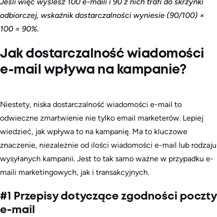
Jeśli więc wyślesz 100 e-maili i 90 z nich trafi do skrzynki
odbiorczej, wskaźnik dostarczalności wyniesie (90/100) ×
100 = 90%.
Jak dostarczalność wiadomości
e-mail wpływa na kampanie?
Niestety, niska dostarczalność wiadomości e-mail to
odwieczne zmartwienie nie tylko email marketerów. Lepiej
wiedzieć, jak wpływa to na kampanię. Ma to kluczowe
znaczenie, niezależnie od ilości wiadomości e-mail lub rodzaju
wysyłanych kampanii. Jest to tak samo ważne w przypadku e-
maili marketingowych, jak i transakcyjnych.
#1 Przepisy dotyczące zgodności poczty
e-mail