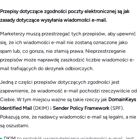
Przepisy dotyczące zgodności poczty elektronicznej są jak
zasady dotyczące wysyłania wiadomości e-mail.
Marketerzy muszą przestrzegać tych przepisów, aby upewnić
się, że ich wiadomości e-mail nie zostaną oznaczone jako
spam lub, co gorsza, nie złamią prawa. Nieprzestrzeganie
przepisów może naprawdę zaszkodzić liczbie wiadomości e-
mail trafiających do skrzynek odbiorczych.
Jedną z części przepisów dotyczących zgodności jest
zapewnienie, że wiadomość e-mail pochodzi rzeczywiście od
Ciebie. W tym miejscu ważne są takie rzeczy jak
DomainKeys
Identified Mail
(DKIM) i
Sender Policy Framework
(SPF).
Pokazują one, że nadawcy wiadomości e-mail są legalni, a nie
są oszustami.
DKIM
to protokół uwierzytelniania wiadomości e-mail. Jest