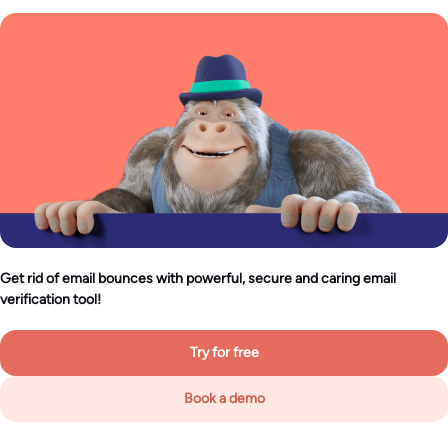
Get rid of email bounces with powerful, secure and caring email
verification tool!
Try for free
Book a demo