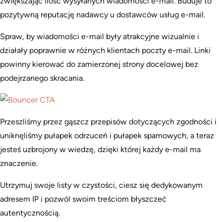
zwiększając ilość wysyłanych wiadomości e-mail. Buduje to
pozytywną reputację nadawcy u dostawców usług e-mail.
Spraw, by wiadomości e-mail były atrakcyjne wizualnie i
działały poprawnie w różnych klientach poczty e-mail. Linki
powinny kierować do zamierzonej strony docelowej bez
podejrzanego skracania.
Przeszliśmy przez gąszcz przepisów dotyczących zgodności i
uniknęliśmy pułapek odrzuceń i pułapek spamowych, a teraz
jesteś uzbrojony w wiedzę, dzięki której każdy e-mail ma
znaczenie.
Utrzymuj swoje listy w czystości, ciesz się dedykowanym
adresem IP i pozwól swoim treściom błyszczeć
autentycznością.