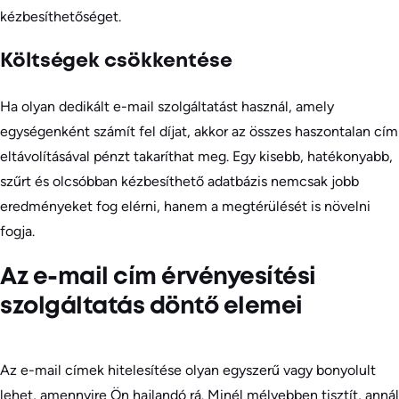
kézbesíthetőséget.
Költségek csökkentése
Ha olyan dedikált e-mail szolgáltatást használ, amely
egységenként számít fel díjat, akkor az összes haszontalan cím
eltávolításával pénzt takaríthat meg. Egy kisebb, hatékonyabb,
szűrt és olcsóbban kézbesíthető adatbázis nemcsak jobb
eredményeket fog elérni, hanem a megtérülését is növelni
fogja.
Az e-mail cím érvényesítési
szolgáltatás döntő elemei
Az e-mail címek hitelesítése olyan egyszerű vagy bonyolult
lehet, amennyire Ön hajlandó rá. Minél mélyebben tisztít, annál