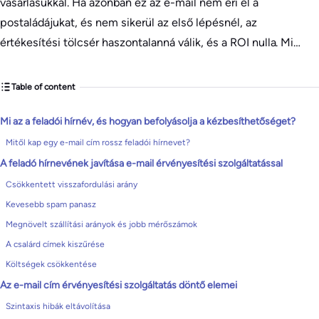
vásárlásukkal. Ha azonban ez az e-mail nem éri el a
postaládájukat, és nem sikerül az első lépésnél, az
értékesítési tölcsér haszontalanná válik, és a ROI nulla. Mi…
Table of content
Mi az a feladói hírnév, és hogyan befolyásolja a kézbesíthetőséget?
Mitől kap egy e-mail cím rossz feladói hírnevet?
A feladó hírnevének javítása e-mail érvényesítési szolgáltatással
Csökkentett visszafordulási arány
Kevesebb spam panasz
Megnövelt szállítási arányok és jobb mérőszámok
A csalárd címek kiszűrése
Költségek csökkentése
Az e-mail cím érvényesítési szolgáltatás döntő elemei
Szintaxis hibák eltávolítása