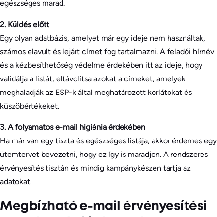
egészséges marad.
2. Küldés előtt
Egy olyan adatbázis, amelyet már egy ideje nem használtak,
számos elavult és lejárt címet fog tartalmazni. A feladói hírnév
és a kézbesíthetőség védelme érdekében itt az ideje, hogy
validálja a listát; eltávolítsa azokat a címeket, amelyek
meghaladják az ESP-k által meghatározott korlátokat és
küszöbértékeket.
3. A folyamatos e-mail higiénia érdekében
Ha már van egy tiszta és egészséges listája, akkor érdemes egy
ütemtervet bevezetni, hogy ez így is maradjon. A rendszeres
érvényesítés tisztán és mindig kampánykészen tartja az
adatokat.
Megbízható e-mail érvényesítési