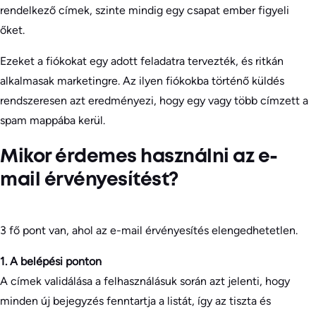
rendelkező címek, szinte mindig egy csapat ember figyeli
őket.
Ezeket a fiókokat egy adott feladatra tervezték, és ritkán
alkalmasak marketingre. Az ilyen fiókokba történő küldés
rendszeresen azt eredményezi, hogy egy vagy több címzett a
spam mappába kerül.
Mikor érdemes használni az e-
mail érvényesítést?
3 fő pont van, ahol az e-mail érvényesítés elengedhetetlen.
1. A belépési ponton
A címek validálása a felhasználásuk során azt jelenti, hogy
minden új bejegyzés fenntartja a listát, így az tiszta és