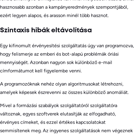
hasznosabb azonban a kampányeredmények szempontjából,
ezért legyen alapos, és arasson minél több hasznot.
Szintaxis hibák eltávolítása
Egy kifinomult érvényesítési szolgáltatás úgy van programozva,
hogy felismerje az emberi és bot-alapú problémák óriási
mennyiségét. Azonban nagyon sok különböző e-mail
címformátumot kell figyelembe venni.
A programozóknak nehéz olyan algoritmusokat létrehozni,
amelyek képesek észrevenni az összes különböző anomáliát.
Mivel a formázási szabályok szolgáltatóról szolgáltatóra
változnak, egyes szoftverek elutasítják az elfogadható,
érvényes címeket, és ezzel értékes kapcsolatokat
semmisítenek meg. Az ingyenes szolgáltatások nem végeznek