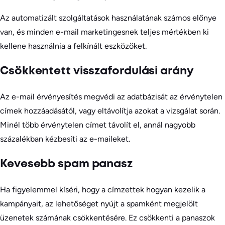
Az automatizált szolgáltatások használatának számos előnye
van, és minden e-mail marketingesnek teljes mértékben ki
kellene használnia a felkínált eszközöket.
Csökkentett visszafordulási arány
Az e-mail érvényesítés megvédi az adatbázisát az érvénytelen
címek hozzáadásától, vagy eltávolítja azokat a vizsgálat során.
Minél több érvénytelen címet távolít el, annál nagyobb
százalékban kézbesíti az e-maileket.
Kevesebb spam panasz
Ha figyelemmel kíséri, hogy a címzettek hogyan kezelik a
kampányait, az lehetőséget nyújt a spamként megjelölt
üzenetek számának csökkentésére. Ez csökkenti a panaszok