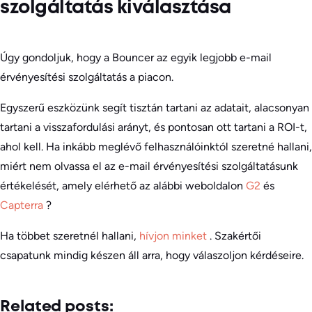
szolgáltatás kiválasztása
Úgy gondoljuk, hogy a Bouncer az egyik legjobb e-mail
érvényesítési szolgáltatás a piacon.
Egyszerű eszközünk segít tisztán tartani az adatait, alacsonyan
tartani a visszafordulási arányt, és pontosan ott tartani a ROI-t,
ahol kell. Ha inkább meglévő felhasználóinktól szeretné hallani,
miért nem olvassa el az e-mail érvényesítési szolgáltatásunk
értékelését, amely elérhető az alábbi weboldalon
G2
és
Capterra
?
Ha többet szeretnél hallani,
hívjon minket
. Szakértői
csapatunk mindig készen áll arra, hogy válaszoljon kérdéseire.
Related posts: