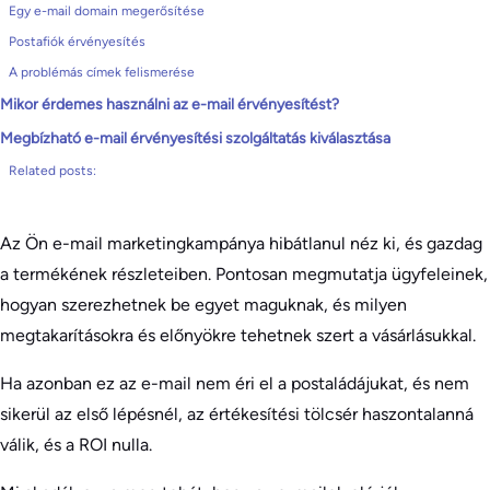
Egy e-mail domain megerősítése
Postafiók érvényesítés
A problémás címek felismerése
Mikor érdemes használni az e-mail érvényesítést?
Megbízható e-mail érvényesítési szolgáltatás kiválasztása
Related posts:
Az Ön e-mail marketingkampánya hibátlanul néz ki, és gazdag
a termékének részleteiben. Pontosan megmutatja ügyfeleinek,
hogyan szerezhetnek be egyet maguknak, és milyen
megtakarításokra és előnyökre tehetnek szert a vásárlásukkal.
Ha azonban ez az e-mail nem éri el a postaládájukat, és nem
sikerül az első lépésnél, az értékesítési tölcsér haszontalanná
válik, és a ROI nulla.