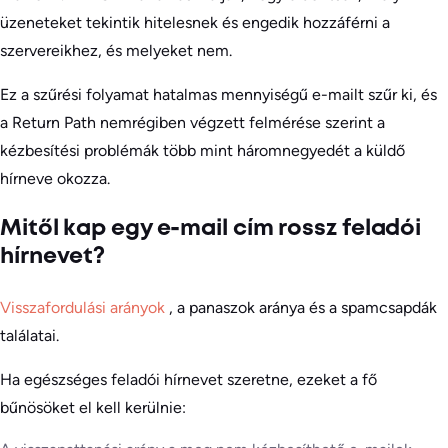
üzeneteket tekintik hitelesnek és engedik hozzáférni a
szervereikhez, és melyeket nem.
Ez a szűrési folyamat hatalmas mennyiségű e-mailt szűr ki, és
a Return Path nemrégiben végzett felmérése szerint a
kézbesítési problémák több mint háromnegyedét a küldő
hírneve okozza.
Mitől kap egy e-mail cím rossz feladói
hírnevet?
Visszafordulási arányok
, a panaszok aránya és a spamcsapdák
találatai.
Ha egészséges feladói hírnevet szeretne, ezeket a fő
bűnösöket el kell kerülnie: