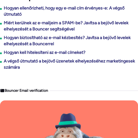
Hogyan ellenőrizheti, hogy egy e-mail cím érvényes-e: A végső
útmutató
Miért kerülnek az e-mailjeim a SPAM-be? Javítsa a bejövő levelek
elhelyezését a Bouncer segítségével
Hogyan biztosítható az e-mail kézbesítés? Javítsa a bejövő levelek
elhelyezését a Bouncerrel
Hogyan kell hitelesíteni az e-mail címeket?
A végső útmutató a bejövő üzenetek elhelyezéséhez marketingesek
számára
Bouncer Email verification