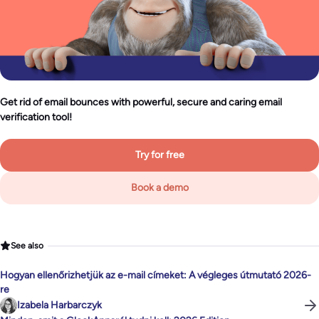
Get rid of email bounces with powerful, secure and caring email
verification tool!
Try for free
Book a demo
See also
Hogyan ellenőrizhetjük az e-mail címeket: A végleges útmutató 2026-
re
Izabela Harbarczyk