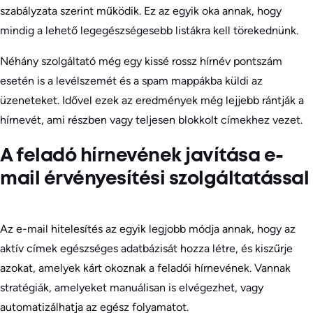
szabályzata szerint működik. Ez az egyik oka annak, hogy
mindig a lehető legegészségesebb listákra kell törekednünk.
Néhány szolgáltató még egy kissé rossz hírnév pontszám
esetén is a levélszemét és a spam mappákba küldi az
üzeneteket. Idővel ezek az eredmények még lejjebb rántják a
hírnevét, ami részben vagy teljesen blokkolt címekhez vezet.
A feladó hírnevének javítása e-
mail érvényesítési szolgáltatással
Az e-mail hitelesítés az egyik legjobb módja annak, hogy az
aktív címek egészséges adatbázisát hozza létre, és kiszűrje
azokat, amelyek kárt okoznak a feladói hírnevének. Vannak
stratégiák, amelyeket manuálisan is elvégezhet, vagy
automatizálhatja az egész folyamatot.