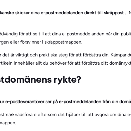
anske skickar dina e-postmeddelanden direkt till skräppost .
..
dvändig för att se till att dina e-postmeddelanden når din publ
gen eller försvinner i skräppostmappen.
ör det är viktigt och praktiska steg för att förbättra din. Kämpar
rtikeln innehåller allt du behöver för att förbättra ditt domänryk
stdomänens rykte?
ur e-postleverantörer ser på e-postmeddelanden från din domä
postmarknadsförare eftersom det hjälper till att avgöra om di
tmappen.