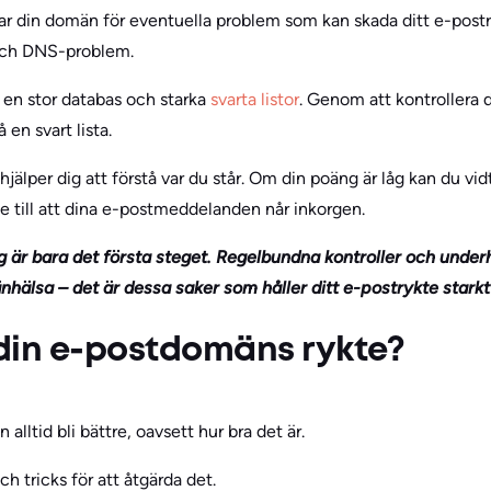
ar din domän för eventuella problem som kan skada ditt e-postry
 och DNS-problem.
 en stor databas och starka
svarta listor
. Genom att kontrollera 
en svart lista.
jälper dig att förstå var du står. Om din poäng är låg kan du vid
se till att dina e-postmeddelanden når inkorgen.
 är bara det första steget. Regelbundna kontroller och underh
älsa – det är dessa saker som håller ditt e-postrykte starkt
 din e-postdomäns rykte?
lltid bli bättre, oavsett hur bra det är.
ch tricks för att åtgärda det.