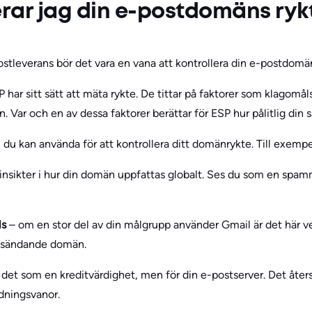
erar jag din e-postdomäns ryk
stleverans bör det vara en vana att kontrollera din e-postdomän
P har sitt sätt att mäta rykte. De tittar på faktorer som klagomå
en. Var och en av dessa faktorer berättar för ESP hur pålitlig di
 du kan använda för att kontrollera ditt domänrykte. Till exempe
insikter i hur din domän uppfattas globalt. Ses du som en spamm
ls
– om en stor del av din målgrupp använder Gmail är det här ve
n sändande domän.
det som en kreditvärdighet, men för din e-postserver. Det åters
dningsvanor.