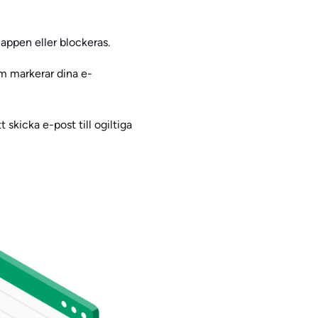
appen eller blockeras.
om markerar dina e-
skicka e-post till ogiltiga