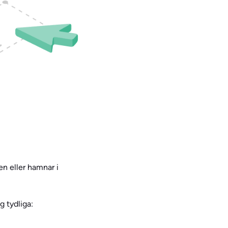
n eller hamnar i
g tydliga: