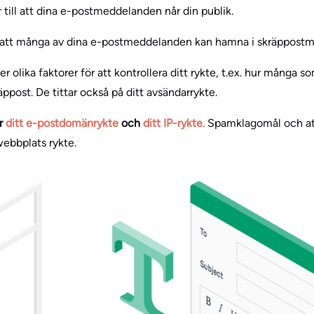
till att dina e-postmeddelanden når din publik.
är att många av dina e-postmeddelanden kan hamna i skräppostm
 olika faktorer för att kontrollera ditt rykte, t.ex. hur många s
ost. De tittar också på ditt avsändarrykte.
r
ditt e-postdomänrykte
och
ditt IP-rykte.
Spamklagomål och att 
webbplats rykte.