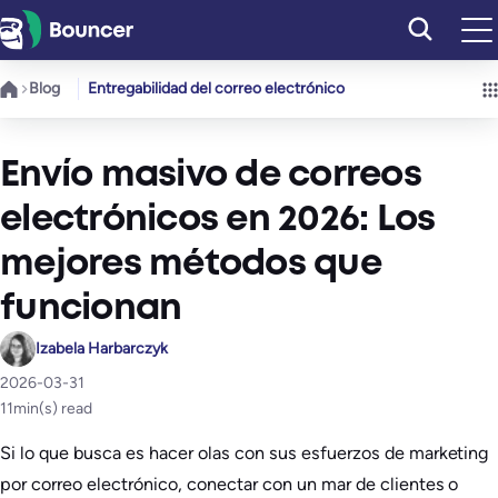
Saltar
al
contenido
Blog
Entregabilidad del correo electrónico
Envío masivo de correos
electrónicos en 2026: Los
mejores métodos que
funcionan
Izabela Harbarczyk
2026-03-31
11
min(s) read
​Si lo que busca es hacer olas con sus esfuerzos de marketing
por correo electrónico, conectar con un mar de clientes o