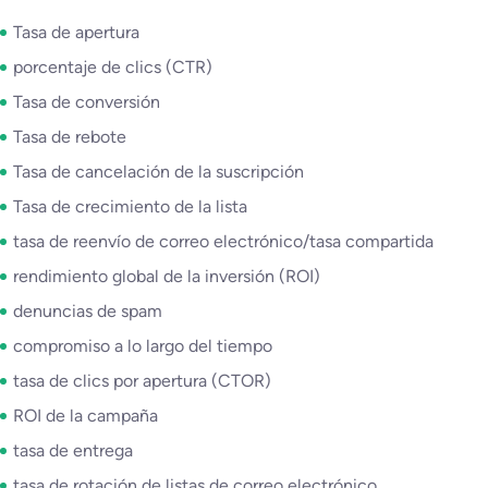
Tasa de apertura
porcentaje de clics (CTR)
Tasa de conversión
Tasa de rebote
Tasa de cancelación de la suscripción
Tasa de crecimiento de la lista
tasa de reenvío de correo electrónico/tasa compartida
rendimiento global de la inversión (ROI)
denuncias de spam
compromiso a lo largo del tiempo
tasa de clics por apertura (CTOR)
ROI de la campaña
tasa de entrega
tasa de rotación de listas de correo electrónico