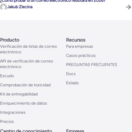
¿Cómo probar si un correo electrónico rebotará en 2026?
Jakub Ziecina
Producto
Recursos
Verificación de listas de correo
Para empresas
electrónico
Casos prácticos
API de verificación de correo
PREGUNTAS FRECUENTES
electrónico
Docs
Escudo
Estado
Comprobación de toxicidad
Kit de entregabilidad
Enriquecimiento de datos
Integraciones
Precios
Centro de conocimiento
Empresa