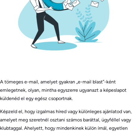
A tömeges e-mail, amelyet gyakran „e-mail blast”-ként
emlegetnek, olyan, mintha egyszerre ugyanazt a képeslapot
küldenéd el egy egész csoportnak.
Képzeld el, hogy izgalmas híred vagy különleges ajánlatod van,
amelyet meg szeretnél osztani számos baráttal, ügyféllel vagy
klubtaggal. Ahelyett, hogy mindenkinek külön írnál, egyetlen