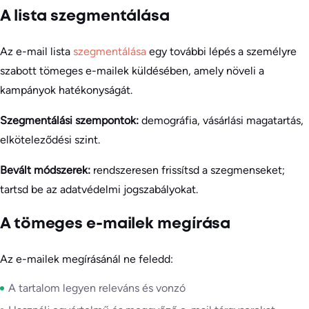
A lista szegmentálása
Az e-mail lista
szegmentálása
egy további lépés a személyre
szabott tömeges e-mailek küldésében, amely növeli a
kampányok hatékonyságát.
Szegmentálási szempontok:
demográfia, vásárlási magatartás,
elköteleződési szint.
Bevált módszerek:
rendszeresen frissítsd a szegmenseket;
tartsd be az adatvédelmi jogszabályokat.
A tömeges e-mailek megírása
Az e-mailek megírásánál ne feledd:
A tartalom legyen releváns és vonzó