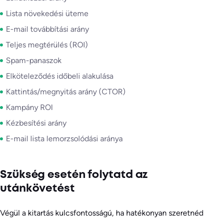
Lista növekedési üteme
E-mail továbbítási arány
Teljes megtérülés (ROI)
Spam-panaszok
Elköteleződés időbeli alakulása
Kattintás/megnyitás arány (CTOR)
Kampány ROI
Kézbesítési arány
E-mail lista lemorzsolódási aránya
Szükség esetén folytatd az
utánkövetést
Végül a kitartás kulcsfontosságú, ha hatékonyan szeretnéd