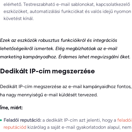
elérhető. Testreszabható e-mail sablonokat, kapcsolatkezelő
eszközöket, automatizálási funkciókat és valós idejű nyomon
követést kínál.
Ezek az eszközök robusztus funkcióikról és integrációs
lehetőségeikről ismertek. Elég megbízhatóak az e-mail
marketing kampányodhoz. Érdemes lehet megvizsgálni őket.
Dedikált IP-cím megszerzése
Dedikált IP-cím megszerzése az e-mail kampányaidhoz fontos,
ha nagy mennyiségű e-mail küldését tervezed.
Íme, miért:
Feladói reputáció:
a dedikált IP-cím azt jelenti, hogy a
feladói
reputációd
kizárólag a saját e-mail gyakorlatodon alapul, nem