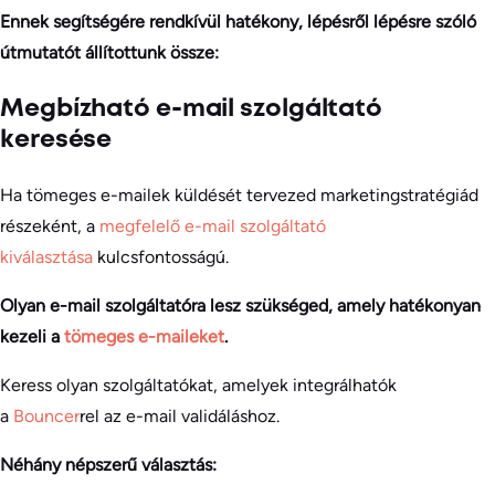
Ennek segítségére rendkívül hatékony, lépésről lépésre szóló
útmutatót állítottunk össze:
Megbízható e-mail szolgáltató
keresése
Ha tömeges e-mailek küldését tervezed marketingstratégiád
részeként, a
megfelelő e-mail szolgáltató
kiválasztása
kulcsfontosságú.
Olyan e-mail szolgáltatóra lesz szükséged, amely hatékonyan
kezeli a
tömeges e-maileket
.
Keress olyan szolgáltatókat, amelyek integrálhatók
a
Bouncer
rel az e-mail validáláshoz.
Néhány népszerű választás: