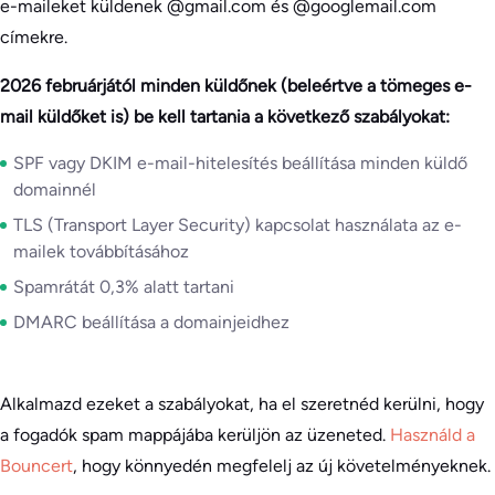
e-maileket küldenek @gmail.com és @googlemail.com
címekre.
2026 februárjától minden küldőnek (beleértve a tömeges e-
mail küldőket is) be kell tartania a következő szabályokat:
SPF vagy DKIM e-mail-hitelesítés beállítása minden küldő
domainnél
TLS (Transport Layer Security) kapcsolat használata az e-
mailek továbbításához
Spamrátát 0,3% alatt tartani
DMARC beállítása a domainjeidhez
Alkalmazd ezeket a szabályokat, ha el szeretnéd kerülni, hogy
a fogadók spam mappájába kerüljön az üzeneted.
Használd a
Bouncert
, hogy könnyedén megfelelj az új követelményeknek.