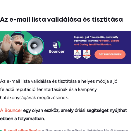
Az e-mail lista validálása és tisztítása
Az e-mail lista validálása és tisztítása a helyes módja a jó
feladói reputáció fenntartásának és a kampány
hatékonyságának megőrzésének.
A Bouncer
egy olyan eszköz, amely óriási segítséget nyújthat
ebben a folyamatban.
E-mail ellenőrzés:
a Bouncer ellenőrzi a listádon lévő összes