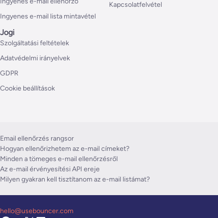
Ingyenes e-mail ellenőrző
Kapcsolatfelvétel
Ingyenes e-mail lista mintavétel
Jogi
Szolgáltatási feltételek
Adatvédelmi irányelvek
GDPR
Cookie beállítások
Email ellenőrzés rangsor
Hogyan ellenőrizhetem az e-mail címeket?
Minden a tömeges e-mail ellenőrzésről
Az e-mail érvényesítési API ereje
Milyen gyakran kell tisztítanom az e-mail listámat?
hello@usebouncer.com