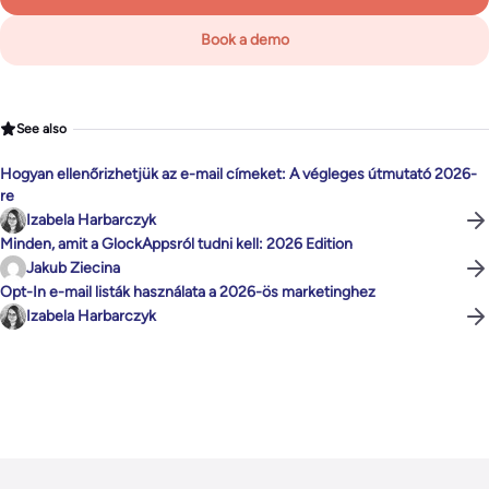
Book a demo
See also
Hogyan ellenőrizhetjük az e-mail címeket: A végleges útmutató 2026-
re
Izabela Harbarczyk
Minden, amit a GlockAppsról tudni kell: 2026 Edition
Jakub Ziecina
Opt-In e-mail listák használata a 2026-ös marketinghez
Izabela Harbarczyk