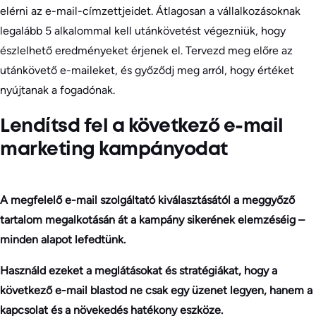
elérni az e-mail-címzettjeidet. Átlagosan a vállalkozásoknak
legalább 5 alkalommal kell utánkövetést végezniük, hogy
észlelhető eredményeket érjenek el. Tervezd meg előre az
utánkövető e-maileket, és győződj meg arról, hogy értéket
nyújtanak a fogadónak.
Lendítsd fel a következő e-mail
marketing kampányodat
A megfelelő e-mail szolgáltató kiválasztásától a meggyőző
tartalom megalkotásán át a kampány sikerének elemzéséig –
minden alapot lefedtünk.
Használd ezeket a meglátásokat és stratégiákat, hogy a
következő e-mail blastod ne csak egy üzenet legyen, hanem a
kapcsolat és a növekedés hatékony eszköze.