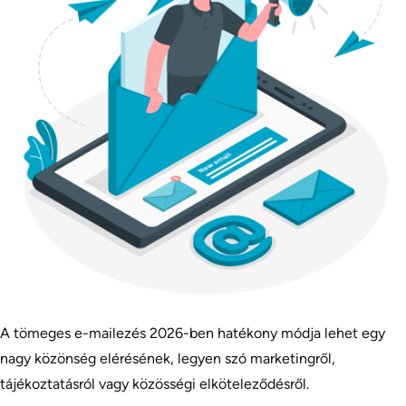
A tömeges e-mailezés 2026-ben hatékony módja lehet egy
nagy közönség elérésének, legyen szó marketingről,
tájékoztatásról vagy közösségi elköteleződésről.