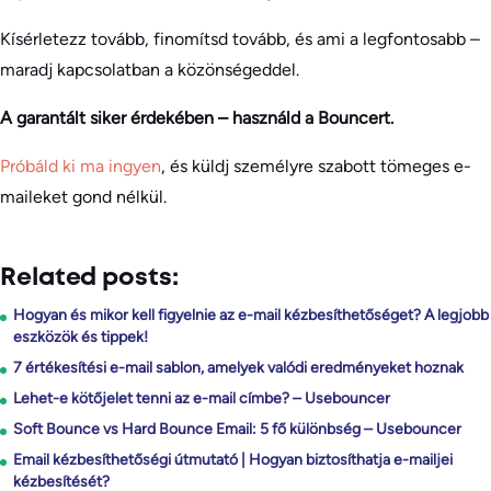
Kísérletezz tovább, finomítsd tovább, és ami a legfontosabb –
maradj kapcsolatban a közönségeddel.
A garantált siker érdekében – használd a Bouncert.
Próbáld ki ma ingyen
, és küldj személyre szabott tömeges e-
maileket gond nélkül.
Related posts:
Hogyan és mikor kell figyelnie az e-mail kézbesíthetőséget? A legjobb
eszközök és tippek!
7 értékesítési e-mail sablon, amelyek valódi eredményeket hoznak
Lehet-e kötőjelet tenni az e-mail címbe? – Usebouncer
Soft Bounce vs Hard Bounce Email: 5 fő különbség – Usebouncer
Email kézbesíthetőségi útmutató | Hogyan biztosíthatja e-mailjei
kézbesítését?