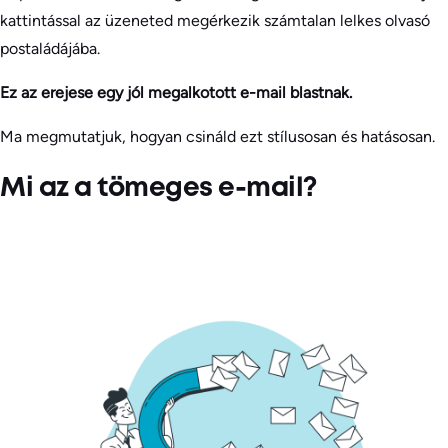
kattintással az üzeneted megérkezik számtalan lelkes olvasó
postaládájába.
Ez az erejese egy jól megalkotott e-mail blastnak.
Ma megmutatjuk, hogyan csináld ezt stílusosan és hatásosan.
Mi az a tömeges e-mail?