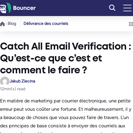
Aller
au
contenu
Blog
Délivrance des courriels
Catch All Email Verification :
Qu’est-ce que c’est et
comment le faire ?
Jakub Ziecina
12
min(s) read
En matière de marketing par courrier électronique, une petite
erreur peut vous coûter une fortune. Et malheureusement, il y
a beaucoup de choses que vous pouvez faire de travers. L’un
des principes de base consiste à envoyer des courriels aux