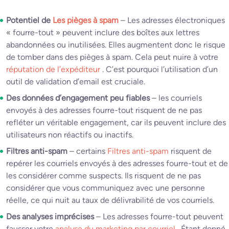
Potentiel de
Les pièges à spam
– Les adresses électroniques
« fourre-tout » peuvent inclure des boîtes aux lettres
abandonnées ou inutilisées. Elles augmentent donc le risque
de tomber dans des pièges à spam. Cela peut nuire à votre
réputation de l’expéditeur
. C’est pourquoi l’utilisation d’un
outil de validation d’email est cruciale.
Des données d’engagement peu fiables
– les courriels
envoyés à des adresses fourre-tout risquent de ne pas
refléter un véritable engagement, car ils peuvent inclure des
utilisateurs non réactifs ou inactifs.
Filtres anti-spam
– certains
Filtres anti-spam
risquent de
repérer les courriels envoyés à des adresses fourre-tout et de
les considérer comme suspects. Ils risquent de ne pas
considérer que vous communiquez avec une personne
réelle, ce qui nuit au taux de délivrabilité de vos courriels.
Des analyses imprécises
– Les adresses fourre-tout peuvent
fausser votre
analyse du marketing par courriel
. Étant donné