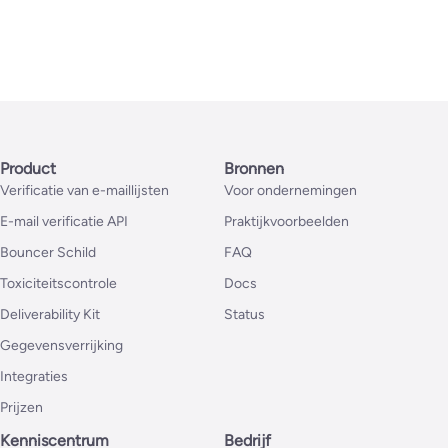
Product
Bronnen
Verificatie van e-maillijsten
Voor ondernemingen
E-mail verificatie API
Praktijkvoorbeelden
Bouncer Schild
FAQ
Toxiciteitscontrole
Docs
Deliverability Kit
Status
Gegevensverrijking
Integraties
Prijzen
Kenniscentrum
Bedrijf