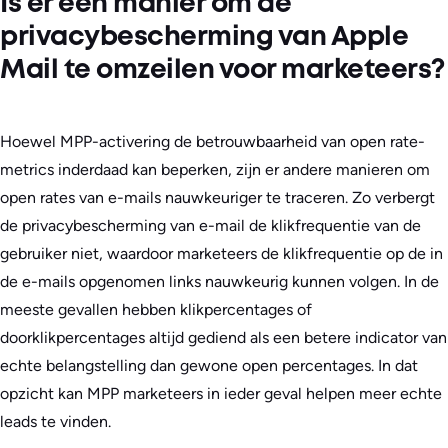
Is er een manier om de
privacybescherming van Apple
Mail te omzeilen voor marketeers?
Hoewel MPP-activering de betrouwbaarheid van open rate-
metrics inderdaad kan beperken, zijn er andere manieren om
open rates van e-mails nauwkeuriger te traceren. Zo verbergt
de privacybescherming van e-mail de klikfrequentie van de
gebruiker niet, waardoor marketeers de klikfrequentie op de in
de e-mails opgenomen links nauwkeurig kunnen volgen. In de
meeste gevallen hebben klikpercentages of
doorklikpercentages altijd gediend als een betere indicator van
echte belangstelling dan gewone open percentages. In dat
opzicht kan MPP marketeers in ieder geval helpen meer echte
leads te vinden.