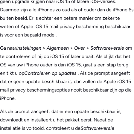
geen upgrade krijgen naar iOS 15 of latere iOS-versies.
Daarmee zijn alle iPhones zo oud als of ouder dan de iPhone 6s
buiten beeld. Er is echter een betere manier om zeker te
weten of Apple iOS 15 mail privacy bescherming beschikbaar
is voor een bepaald model.
Ga naar
Instellingen > Algemeen > Over > Softwareversie
om
te controleren of hij op iOS 15 of later draait. Als blijkt dat het
OS van uw iPhone ouder is dan iOS 15, gaat u een stap terug
en tikt u op
Controleren op updates
. Als de prompt aangeeft
dat er geen update beschikbaar is, dan zullen de Apple iOS 15
mail privacy beschermingsopties nooit beschikbaar zijn op die
iPhone.
Als de prompt aangeeft dat er een update beschikbaar is,
downloadt en installeert u het pakket eerst. Nadat de
installatie is voltooid, controleert u de
Softwareversie