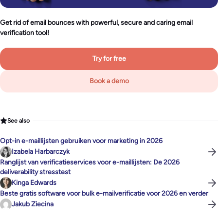
Get rid of email bounces with powerful, secure and caring email
verification tool!
Try for free
Book a demo
See also
Opt-in e-maillijsten gebruiken voor marketing in 2026
Izabela Harbarczyk
Ranglijst van verificatieservices voor e-maillijsten: De 2026
deliverability stresstest
Kinga Edwards
Beste gratis software voor bulk e-mailverificatie voor 2026 en verder
Jakub Ziecina