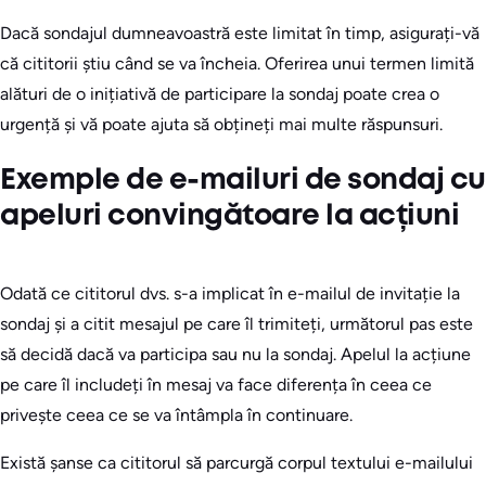
Dacă sondajul dumneavoastră este limitat în timp, asigurați-vă
că cititorii știu când se va încheia. Oferirea unui termen limită
alături de o inițiativă de participare la sondaj poate crea o
urgență și vă poate ajuta să obțineți mai multe răspunsuri.
Exemple de e-mailuri de sondaj cu
apeluri convingătoare la acțiuni
Odată ce cititorul dvs. s-a implicat în e-mailul de invitație la
sondaj și a citit mesajul pe care îl trimiteți, următorul pas este
să decidă dacă va participa sau nu la sondaj. Apelul la acțiune
pe care îl includeți în mesaj va face diferența în ceea ce
privește ceea ce se va întâmpla în continuare.
Există șanse ca cititorul să parcurgă corpul textului e-mailului