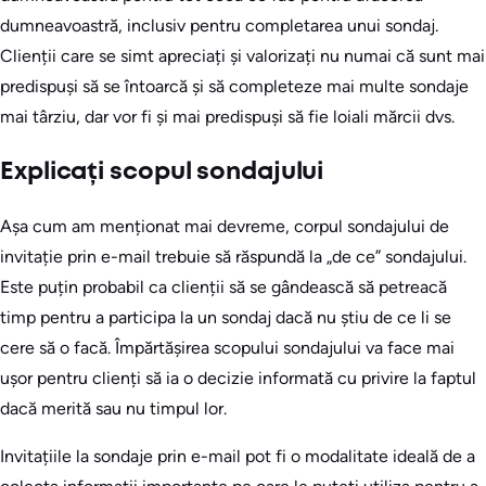
dumneavoastră, inclusiv pentru completarea unui sondaj.
Clienții care se simt apreciați și valorizați nu numai că sunt mai
predispuși să se întoarcă și să completeze mai multe sondaje
mai târziu, dar vor fi și mai predispuși să fie loiali mărcii dvs.
Explicați scopul sondajului
Așa cum am menționat mai devreme, corpul sondajului de
invitație prin e-mail trebuie să răspundă la „de ce” sondajului.
Este puțin probabil ca clienții să se gândească să petreacă
timp pentru a participa la un sondaj dacă nu știu de ce li se
cere să o facă. Împărtășirea scopului sondajului va face mai
ușor pentru clienți să ia o decizie informată cu privire la faptul
dacă merită sau nu timpul lor.
Invitațiile la sondaje prin e-mail pot fi o modalitate ideală de a