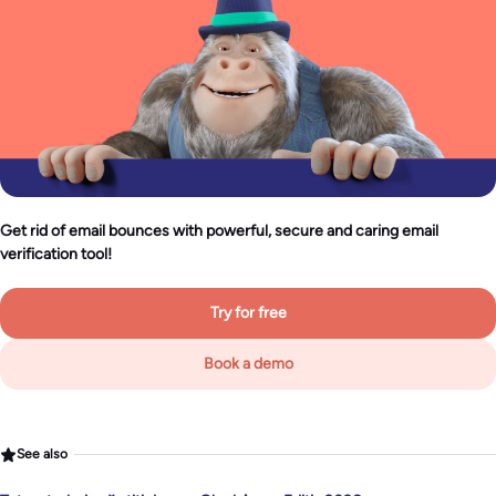
Get rid of email bounces with powerful, secure and caring email
verification tool!
Try for free
Book a demo
See also