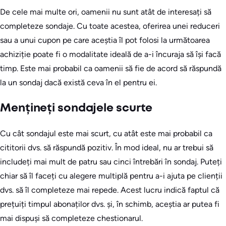
De cele mai multe ori, oamenii nu sunt atât de interesați să
completeze sondaje. Cu toate acestea, oferirea unei reduceri
sau a unui cupon pe care aceștia îl pot folosi la următoarea
achiziție poate fi o modalitate ideală de a-i încuraja să își facă
timp. Este mai probabil ca oamenii să fie de acord să răspundă
la un sondaj dacă există ceva în el pentru ei.
Mențineți sondajele scurte
Cu cât sondajul este mai scurt, cu atât este mai probabil ca
cititorii dvs. să răspundă pozitiv. În mod ideal, nu ar trebui să
includeți mai mult de patru sau cinci întrebări în sondaj. Puteți
chiar să îl faceți cu alegere multiplă pentru a-i ajuta pe clienții
dvs. să îl completeze mai repede. Acest lucru indică faptul că
prețuiți timpul abonaților dvs. și, în schimb, aceștia ar putea fi
mai dispuși să completeze chestionarul.