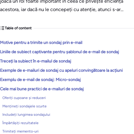
joacă un rol foarte important în ceea ce privește eficiența
acestora, iar dacă nu le concepeți cu atenție, atunci s-ar…
Table of content
Motive pentru a trimite un sondaj prin e-mail
Liniile de subiect captivante pentru șablonul de e-mail de sondaj
Treceți la subiect în e-mailul de sondaj
Exemple de e-mailuri de sondaj cu apeluri convingătoare la acțiuni
Exemplu de e-mail de sondaj: Micro-sondaj
Cele mai bune practici de e-mailuri de sondaj
Oferiți cupoane și reduceri
Mențineți sondajele scurte
Includeți lungimea sondajului
Împărtășiți rezultatele
Trimiteți memento-uri