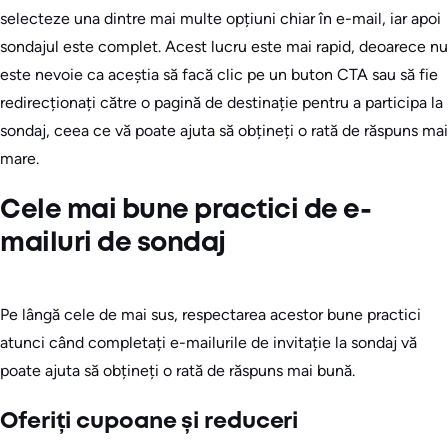
selecteze una dintre mai multe opțiuni chiar în e-mail, iar apoi
sondajul este complet. Acest lucru este mai rapid, deoarece nu
este nevoie ca aceștia să facă clic pe un buton CTA sau să fie
redirecționați către o pagină de destinație pentru a participa la
sondaj, ceea ce vă poate ajuta să obțineți o rată de răspuns mai
mare.
Cele mai bune practici de e-
mailuri de sondaj
Pe lângă cele de mai sus, respectarea acestor bune practici
atunci când completați e-mailurile de invitație la sondaj vă
poate ajuta să obțineți o rată de răspuns mai bună.
Oferiți cupoane și reduceri