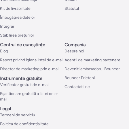
Kit de livrabilitate
Statutul
Îmbogățirea datelor
Integrări
Stabilirea prețurilor
Centrul de cunoștințe
Compania
Blog
Despre noi
Raport privind igiena listei de e-mail
Agenții de marketing partenere
Director de marketing prin e-mail
Deveniți ambasadorul Bouncer
Bouncer Prieteni
Instrumente gratuite
Verificator gratuit de e-mail
Contactați-ne
Eșantionare gratuită a listei de e-
mail
Legal
Termeni de serviciu
Politica de confidențialitate