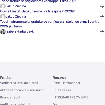
Tot ce trebuie să știți despre GlockApps: Ediția 2026
Jakub Ziecina
Cum să testați dacă un e-mail va fi respins în 2026?
Jakub Ziecina
Topul instrumentelor gratuite de verificare a listelor de e-mail pentru
2026 și ulterior
Izabela Harbarczyk
Produs
Resurse
Verificarea listei de e-mail
Pentru întreprinderi
API de verificare a e-mailurilor
Studii de caz
Bouncer Scut
ÎNTREBĂRI FRECVENTE
Verificarea toxicității
Docuri