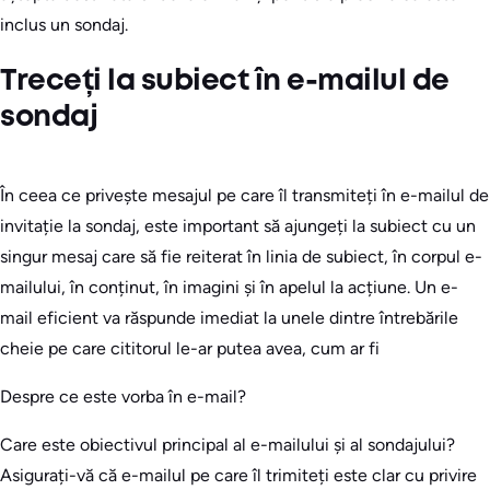
inclus un sondaj.
Treceți la subiect în e-mailul de
sondaj
În ceea ce privește mesajul pe care îl transmiteți în e-mailul de
invitație la sondaj, este important să ajungeți la subiect cu un
singur mesaj care să fie reiterat în linia de subiect, în corpul e-
mailului, în conținut, în imagini și în apelul la acțiune. Un e-
mail eficient va răspunde imediat la unele dintre întrebările
cheie pe care cititorul le-ar putea avea, cum ar fi
Despre ce este vorba în e-mail?
Care este obiectivul principal al e-mailului și al sondajului?
Asigurați-vă că e-mailul pe care îl trimiteți este clar cu privire