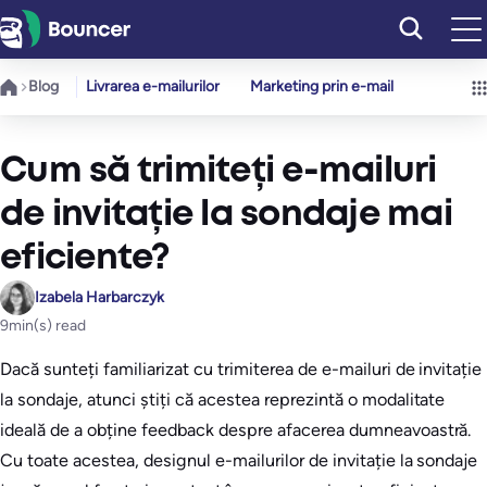
Sari
la
conținut
Blog
Livrarea e-mailurilor
Marketing prin e-mail
Cum să trimiteți e-mailuri
de invitație la sondaje mai
eficiente?
Izabela Harbarczyk
9
min(s) read
Dacă sunteți familiarizat cu trimiterea de e-mailuri de invitație
la sondaje, atunci știți că acestea reprezintă o modalitate
ideală de a obține feedback despre afacerea dumneavoastră.
Cu toate acestea, designul e-mailurilor de invitație la sondaje