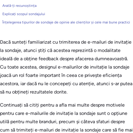
Arată-ți recunoștința
Explicați scopul sondajului
Înțelegerea tipurilor de sondaje de opinie ale clienților și cele mai bune practici
Dacă sunteți familiarizat cu trimiterea de e-mailuri de invitație
la sondaje, atunci știți că acestea reprezintă o modalitate
ideală de a obține feedback despre afacerea dumneavoastră.
Cu toate acestea, designul e-mailurilor de invitație la sondaje
joacă un rol foarte important în ceea ce privește eficiența
acestora, iar dacă nu le concepeți cu atenție, atunci s-ar putea
să nu obțineți rezultatele dorite.
Continuați să citiți pentru a afla mai multe despre motivele
pentru care e-mailurile de invitație la sondaje sunt o opțiune
utilă pentru multe branduri, precum și câteva sfaturi despre
cum să trimiteți e-mailuri de invitație la sondaje care să fie mai