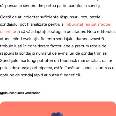
răspunsurile sincere din partea participanților la sondaj.
Odată ce ați colectat suficiente răspunsuri, rezultatele
sondajului pot fi analizate pentru a
îmbunătățirea satisfacției
clienților
și să vă adaptați strategiile de afaceri. Nota editorului:
atunci când evaluați eficiența sondajului dumneavoastră,
trebuie luați în considerare factori cheie precum ratele de
răspuns la sondaj și numărul de e-mailuri de sondaj trimise.
Sondajele mai lungi pot oferi un feedback mai detaliat, dar ar
putea descuraja participarea, astfel încât un sondaj scurt sau o
opțiune de sondaj rapid ar putea fi benefică.
Bouncer Email verification