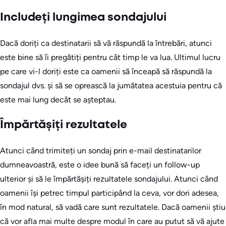
Includeți lungimea sondajului
Dacă doriți ca destinatarii să vă răspundă la întrebări, atunci
este bine să îi pregătiți pentru cât timp le va lua. Ultimul lucru
pe care vi-l doriți este ca oamenii să înceapă să răspundă la
sondajul dvs. și să se oprească la jumătatea acestuia pentru că
este mai lung decât se așteptau.
Împărtășiți rezultatele
Atunci când trimiteți un sondaj prin e-mail destinatarilor
dumneavoastră, este o idee bună să faceți un follow-up
ulterior și să le împărtășiți rezultatele sondajului. Atunci când
oamenii își petrec timpul participând la ceva, vor dori adesea,
în mod natural, să vadă care sunt rezultatele. Dacă oamenii știu
că vor afla mai multe despre modul în care au putut să vă ajute