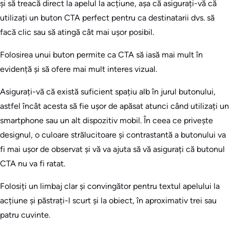
și să treacă direct la apelul la acțiune, așa că asigurați-vă că
utilizați un buton CTA perfect pentru ca destinatarii dvs. să
facă clic sau să atingă cât mai ușor posibil.
Folosirea unui buton permite ca CTA să iasă mai mult în
evidență și să ofere mai mult interes vizual.
Asigurați-vă că există suficient spațiu alb în jurul butonului,
astfel încât acesta să fie ușor de apăsat atunci când utilizați un
smartphone sau un alt dispozitiv mobil. În ceea ce privește
designul, o culoare strălucitoare și contrastantă a butonului va
fi mai ușor de observat și vă va ajuta să vă asigurați că butonul
CTA nu va fi ratat.
Folosiți un limbaj clar și convingător pentru textul apelului la
acțiune și păstrați-l scurt și la obiect, în aproximativ trei sau
patru cuvinte.