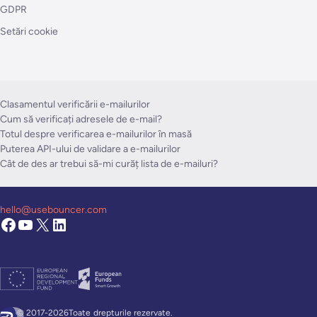
GDPR
Setări cookie
Clasamentul verificării e-mailurilor
Cum să verificați adresele de e-mail?
Totul despre verificarea e-mailurilor în masă
Puterea API-ului de validare a e-mailurilor
Cât de des ar trebui să-mi curăț lista de e-mailuri?
hello@usebouncer.com
© 2017-2026Toate
drepturile rezervate.