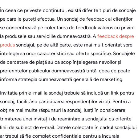
În ceea ce privește conținutul, există diferite tipuri de sondaje
pe care le puteți efectua. Un sondaj de feedback al clienților
se concentrează pe colectarea de feedback valoros cu privire
la produsele sau serviciile dumneavoastră. A
feedback despre
produs
sondajul, pe de altă parte, este mai mult orientat spre
înțelegerea unor caracteristici sau oferte specifice. Sondajele
de cercetare de piață au ca scop înțelegerea nevoilor și
preferințelor publicului dumneavoastră țintă, ceea ce poate
informa strategia dumneavoastră generală de marketing.
Invitația prin e-mail la sondaj trebuie să includă un link pentru
sondaj, facilitând participarea respondenților vizați. Pentru a
obține mai multe răspunsuri la sondaj, luați în considerare
trimiterea unei invitații de reamintire a sondajului cu diferite
linii de subiect de e-mail. Datele colectate în cadrul sondajului
ar trebui să fie complet confidențiale pentru a încuraja