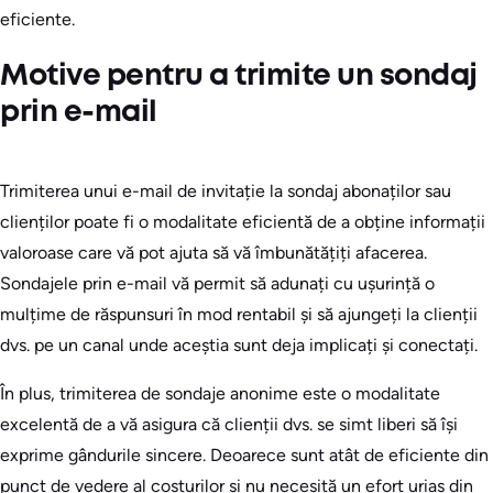
eficiente.
Motive pentru a trimite un sondaj
prin e-mail
Trimiterea unui e-mail de invitație la sondaj abonaților sau
clienților poate fi o modalitate eficientă de a obține informații
valoroase care vă pot ajuta să vă îmbunătățiți afacerea.
Sondajele prin e-mail vă permit să adunați cu ușurință o
mulțime de răspunsuri în mod rentabil și să ajungeți la clienții
dvs. pe un canal unde aceștia sunt deja implicați și conectați.
În plus, trimiterea de sondaje anonime este o modalitate
excelentă de a vă asigura că clienții dvs. se simt liberi să își
exprime gândurile sincere. Deoarece sunt atât de eficiente din
punct de vedere al costurilor și nu necesită un efort uriaș din