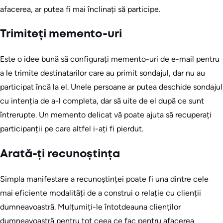
afacerea, ar putea fi mai înclinați să participe.
Trimiteți memento-uri
Este o idee bună să configurați memento-uri de e-mail pentru
a le trimite destinatarilor care au primit sondajul, dar nu au
participat încă la el. Unele persoane ar putea deschide sondajul
cu intenția de a-l completa, dar să uite de el după ce sunt
întrerupte. Un memento delicat vă poate ajuta să recuperați
participanții pe care altfel i-ați fi pierdut.
Arată-ți recunoștința
Simpla manifestare a recunoștinței poate fi una dintre cele
mai eficiente modalități de a construi o relație cu clienții
dumneavoastră. Mulțumiți-le întotdeauna clienților
dumneavoastră pentru tot ceea ce fac pentru afacerea