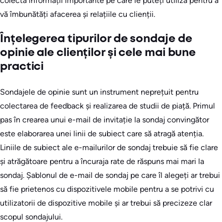
colecta informații importante pe care le puteți utiliza pentru a
vă îmbunătăți afacerea și relațiile cu clienții.
Înțelegerea tipurilor de sondaje de
opinie ale clienților și cele mai bune
practici
Sondajele de opinie sunt un instrument neprețuit pentru
colectarea de feedback și realizarea de studii de piață. Primul
pas în crearea unui e-mail de invitație la sondaj convingător
este elaborarea unei linii de subiect care să atragă atenția.
Liniile de subiect ale e-mailurilor de sondaj trebuie să fie clare
și atrăgătoare pentru a încuraja rate de răspuns mai mari la
sondaj. Șablonul de e-mail de sondaj pe care îl alegeți ar trebui
să fie prietenos cu dispozitivele mobile pentru a se potrivi cu
utilizatorii de dispozitive mobile și ar trebui să precizeze clar
scopul sondajului.