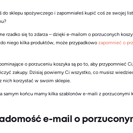
 do sklepu spożywczego i zapomniałeś kupić coś ze swojej list
mu?
e rzadko się to zdarza – dzięki e-mailom o porzuconych kosz
a do niego kilka produktów, może przypadkowo
zapomnieć o prz
pominające o porzuceniu koszyka są po to, aby przypomnieć Ci
ńczyć zakupy. Dzisiaj powiemy Ci wszystko, co musisz wiedzi
 z nich korzystać w swoim sklepie.
na samym końcu mamy kilka szablonów e-maili z porzuconymi k
iadomość e-mail o porzucony