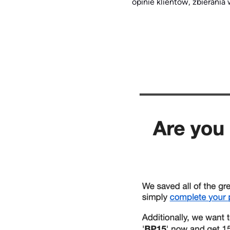
opinie klientów, zbierania 