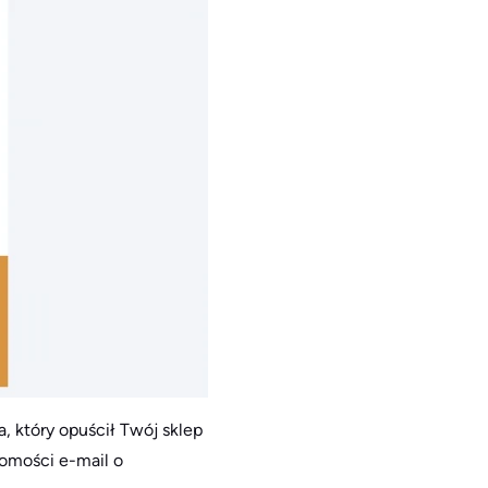
 który opuścił Twój sklep
omości e-mail o