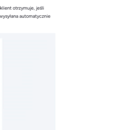
ent otrzymuje, jeśli
t wysyłana automatycznie