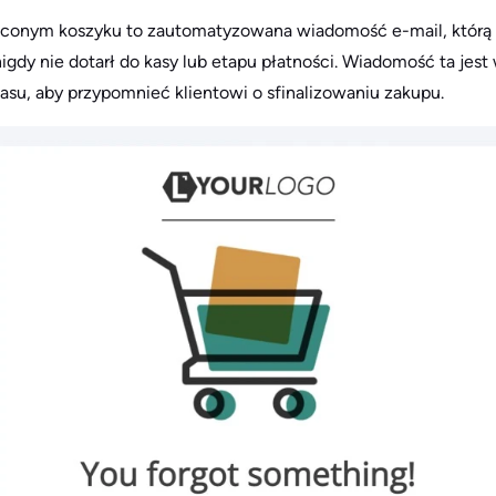
onym koszyku to zautomatyzowana wiadomość e-mail, którą kli
nigdy nie dotarł do kasy lub etapu płatności. Wiadomość ta jes
asu, aby przypomnieć klientowi o sfinalizowaniu zakupu.