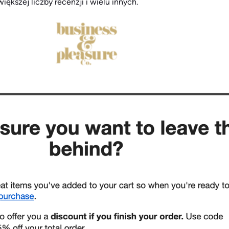
większej liczby recenzji i wielu innych.