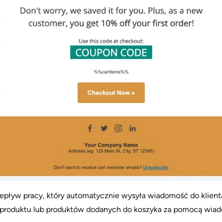
pływ pracy, który automatycznie wysyła wiadomość do klienta,
u produktu lub produktów dodanych do koszyka za pomocą wiad