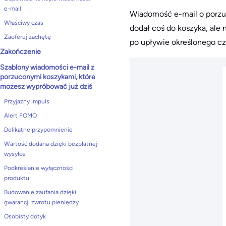
e-mail
Wiadomość e-mail o porzuc
Właściwy czas
dodał coś do koszyka, ale 
Zaoferuj zachętę
po upływie określonego cz
Zakończenie
Szablony wiadomości e-mail z
porzuconymi koszykami, które
możesz wypróbować już dziś
Przyjazny impuls
Alert FOMO
Delikatne przypomnienie
Wartość dodana dzięki bezpłatnej
wysyłce
Podkreślanie wyłączności
produktu
Budowanie zaufania dzięki
gwarancji zwrotu pieniędzy
Osobisty dotyk