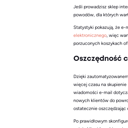
Jeśli prowadzisz sklep int
powodów, dla których war
Statystyki pokazują, że e
elektronicznego
, więc war
porzuconych koszykach ofe
Oszczędność cz
Dzięki zautomatyzowanem
więcej czasu na skupienie
wiadomości e-mail dotycz
nowych klientów do powro
ostatecznie oszczędzając 
Po prawidłowym skonfigur